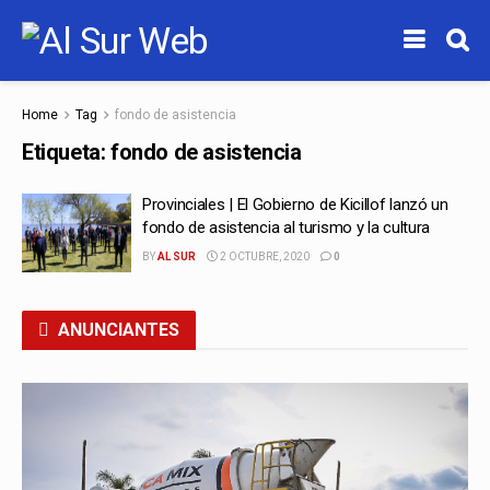
Home
Tag
fondo de asistencia
Etiqueta:
fondo de asistencia
Provinciales | El Gobierno de Kicillof lanzó un
fondo de asistencia al turismo y la cultura
BY
AL SUR
2 OCTUBRE, 2020
0
ANUNCIANTES