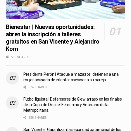
Bienestar | Nuevas oportunidades:
abren la inscripción a talleres
gratuitos en San Vicente y Alejandro
Korn
585 SHARES
Presidente Perón | Ataque a mazazos: detienen a una
mujer acusada de intentar asesinar a su pareja
574 SHARES
Fútbol liguista | Defensores de Glew arrasó en las finales
de la Copa de Oro del Femenino y Veterano de la
Metropolitana
558 SHARES
San Vicente | Garantizan la seguridad patrimonial de los