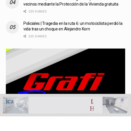
vecinos mediante la Protección de la Vivienda gratuita
539 SHARES
Policiales | Tragedia en la ruta 6: un motociclista perdió la
vida tras un choque en Alejandro Korn
535 SHARES