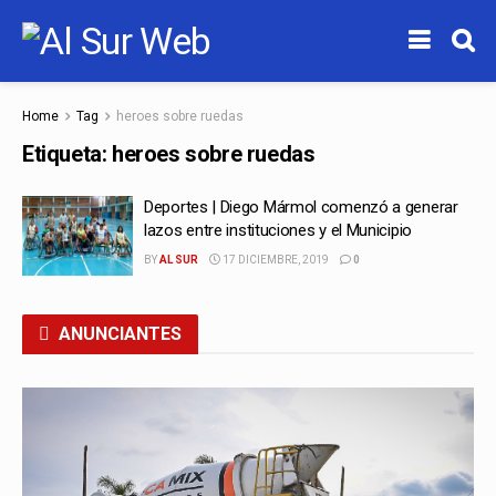
Home
Tag
heroes sobre ruedas
Etiqueta:
heroes sobre ruedas
Deportes | Diego Mármol comenzó a generar
lazos entre instituciones y el Municipio
BY
AL SUR
17 DICIEMBRE, 2019
0
ANUNCIANTES