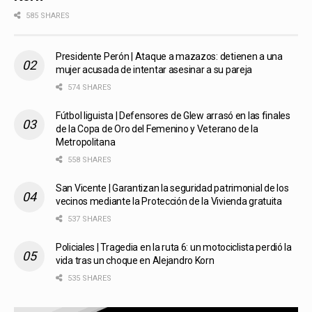
585 SHARES
Presidente Perón | Ataque a mazazos: detienen a una
mujer acusada de intentar asesinar a su pareja
574 SHARES
Fútbol liguista | Defensores de Glew arrasó en las finales
de la Copa de Oro del Femenino y Veterano de la
Metropolitana
558 SHARES
San Vicente | Garantizan la seguridad patrimonial de los
vecinos mediante la Protección de la Vivienda gratuita
537 SHARES
Policiales | Tragedia en la ruta 6: un motociclista perdió la
vida tras un choque en Alejandro Korn
535 SHARES