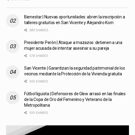
Bienestar | Nuevas oportunidades: abren la inscripción a
talleres gratuitos en San Vicente y Alejandro Korn
589 SHARES
Presidente Perón | Ataque a mazazos: detienen a una
mujer acusada de intentar asesinar a su pareja
578 SHARES
San Vicente | Garantizan la seguridad patrimonial de los
vecinos mediante la Protección de la Vivienda gratuita
559 SHARES
Fútbol liguista | Defensores de Glew arrasó en las finales
de la Copa de Oro del Femenino y Veterano de la
Metropolitana
559 SHARES