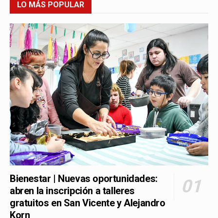
LO MÁS POPULAR
Bienestar | Nuevas oportunidades:
abren la inscripción a talleres
gratuitos en San Vicente y Alejandro
Korn