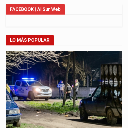
FACEBOOK
| Al Sur Web
LO MÁS POPULAR