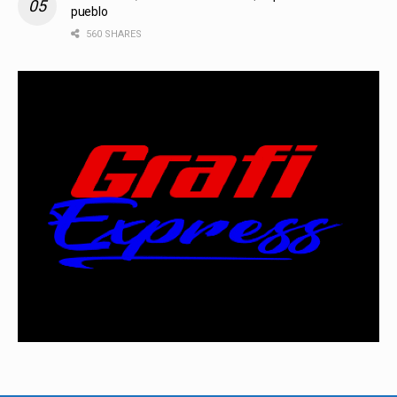
pueblo
560 SHARES