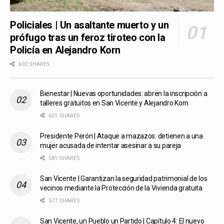
Policiales | Un asaltante muerto y un
prófugo tras un feroz tiroteo con la
Policía en Alejandro Korn
692 SHARES
Bienestar | Nuevas oportunidades: abren la inscripción a
talleres gratuitos en San Vicente y Alejandro Korn
601 SHARES
Presidente Perón | Ataque a mazazos: detienen a una
mujer acusada de intentar asesinar a su pareja
581 SHARES
San Vicente | Garantizan la seguridad patrimonial de los
vecinos mediante la Protección de la Vivienda gratuita
577 SHARES
San Vicente, un Pueblo un Partido | Capítulo 4: El nuevo