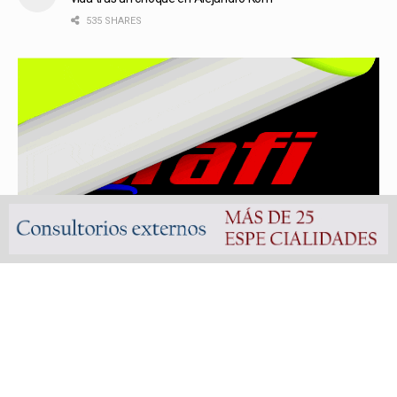
535 SHARES