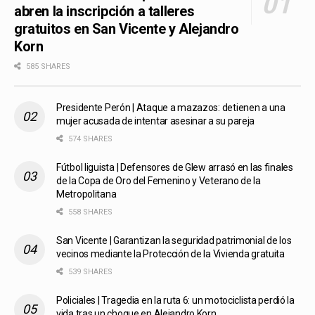
abren la inscripción a talleres
gratuitos en San Vicente y Alejandro
Korn
585 SHARES
Presidente Perón | Ataque a mazazos: detienen a una
mujer acusada de intentar asesinar a su pareja
574 SHARES
Fútbol liguista | Defensores de Glew arrasó en las finales
de la Copa de Oro del Femenino y Veterano de la
Metropolitana
558 SHARES
San Vicente | Garantizan la seguridad patrimonial de los
vecinos mediante la Protección de la Vivienda gratuita
539 SHARES
Policiales | Tragedia en la ruta 6: un motociclista perdió la
vida tras un choque en Alejandro Korn