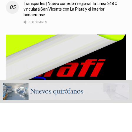
Transportes | Nueva conexión regional: la Línea 248 C
vinculará San Vicente con La Plata y el interior
bonaerense
560 SHARES