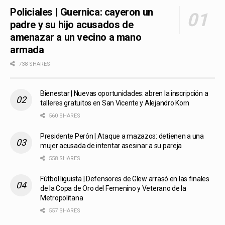
Policiales | Guernica: cayeron un
padre y su hijo acusados de
amenazar a un vecino a mano
armada
738 SHARES
Bienestar | Nuevas oportunidades: abren la inscripción a
talleres gratuitos en San Vicente y Alejandro Korn
560 SHARES
Presidente Perón | Ataque a mazazos: detienen a una
mujer acusada de intentar asesinar a su pareja
558 SHARES
Fútbol liguista | Defensores de Glew arrasó en las finales
de la Copa de Oro del Femenino y Veterano de la
Metropolitana
557 SHARES