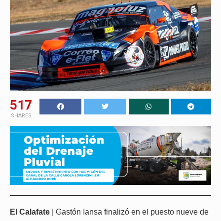
517
SHARES
El Calafate
| Gastón Iansa finalizó en el puesto nueve de