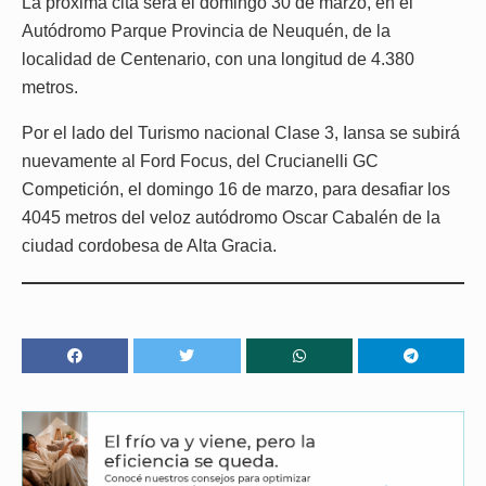
La próxima cita será el domingo 30 de marzo, en el
Autódromo Parque Provincia de Neuquén, de la
localidad de Centenario, con una longitud de 4.380
metros.
Por el lado del Turismo nacional Clase 3, Iansa se subirá
nuevamente al Ford Focus, del Crucianelli GC
Competición, el domingo 16 de marzo, para desafiar los
4045 metros del veloz autódromo Oscar Cabalén de la
ciudad cordobesa de Alta Gracia.