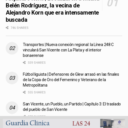
Alejandro Korn | Localizaron a Melina
Belén Rodríguez, la vecina de
Alejandro Korn que era intensamente
buscada
746 SHARES
Transportes | Nueva conexión regional: la Línea 248 C