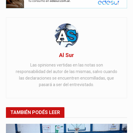
Al Sur
Las opiniones vertidas en las notas son
responsabilidad del autor de las mismas, salvo cuando
las declaraciones se encuentren encomilladas, que
pasará a ser del entrevistado.
TAMBIÉN
PODÉS LEER