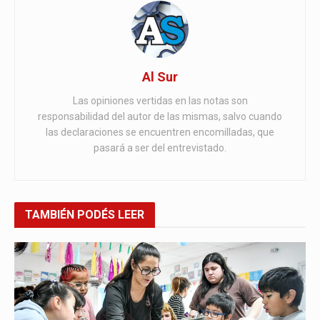
Al Sur
Las opiniones vertidas en las notas son
responsabilidad del autor de las mismas, salvo cuando
las declaraciones se encuentren encomilladas, que
pasará a ser del entrevistado.
TAMBIÉN
PODÉS LEER