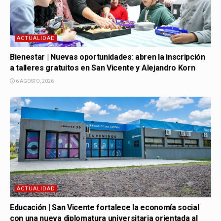
ACTUALIDAD
Bienestar | Nuevas oportunidades: abren la inscripción
a talleres gratuitos en San Vicente y Alejandro Korn
6 AGOSTO, 2026
ACTUALIDAD
Educación | San Vicente fortalece la economía social
con una nueva diplomatura universitaria orientada al