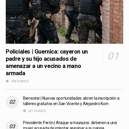
Policiales | Guernica: cayeron un
padre y su hijo acusados de
amenazar a un vecino a mano
armada
748 SHARES
Bienestar | Nuevas oportunidades: abren la inscripción a
talleres gratuitos en San Vicente y Alejandro Korn
561 SHARES
Presidente Perón | Ataque a mazazos: detienen a una
mujer acusada de intentar asesinar a su pareja