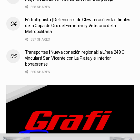
558 SHARES
Fútbol liguista | Defensores de Glew arrasó en las finales
de la Copa de Oro del Femenino y Veterano de la
Metropolitana
557 SHARES
Transportes | Nueva conexión regional: la Línea 248 C
vinculará San Vicente con La Plata y el interior
bonaerense
560 SHARES