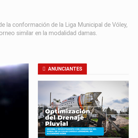
e la conformación de la Liga Municipal de Vóley,
torneo similar en la modalidad damas.
ANUNCIANTES