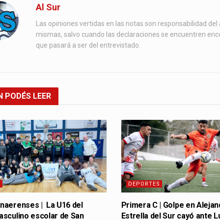
Al Sur
Las opiniones vertidas en las notas son responsabilidad del 
mismas, salvo cuando las declaraciones se encuentren enc
que pasará a ser del entrevistado.
N
PODÉS LEER
S
DEPORTES
naerenses | La U16 del
Primera C | Golpe en Alejan
sculino escolar de San
Estrella del Sur cayó ante L