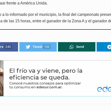
ar frente a América Unida.
 a lo informado por el municipio, la final del campeonato prese
a de las 15 horas, entre el ganador de la Zona A y el ganador d
re
245
Tweet
153
Send