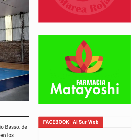
FACEBOOK
| Al Sur Web
cio Basso, de
 en los