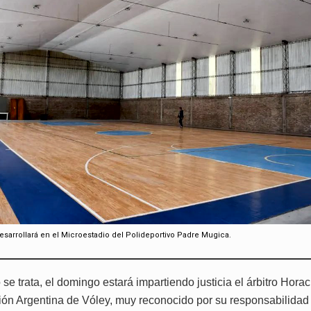
desarrollará en el Microestadio del Polideportivo Padre Mugica.
 se trata, el domingo estará impartiendo justicia el árbitro Hora
ión Argentina de Vóley, muy reconocido por su responsabilidad