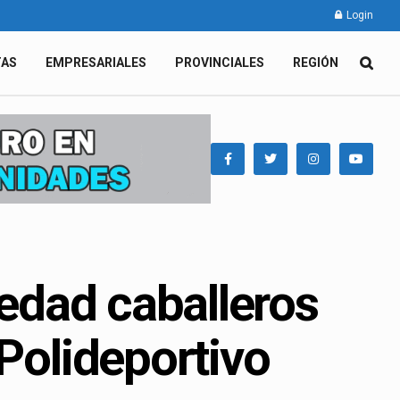
Login
TAS
EMPRESARIALES
PROVINCIALES
REGIÓN
 edad caballeros
 Polideportivo