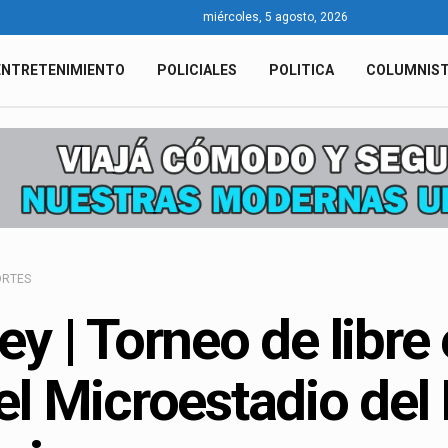
miércoles, 5 agosto, 2026
ENTRETENIMIENTO
POLICIALES
POLITICA
COLUMNIS
ORTES
ey | Torneo de libre
el Microestadio del