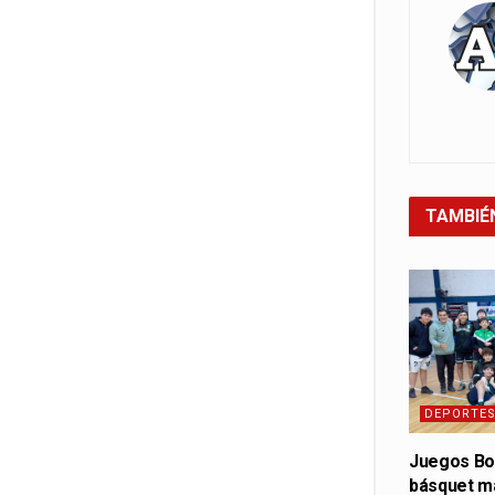
TAMBIÉ
DEPORTE
Juegos Bo
básquet ma