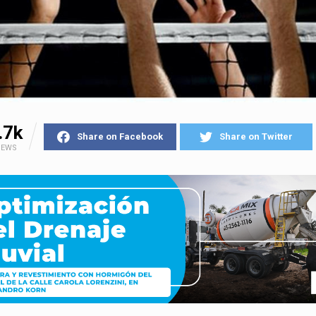
.7k
Share on Facebook
Share on Twitter
IEWS