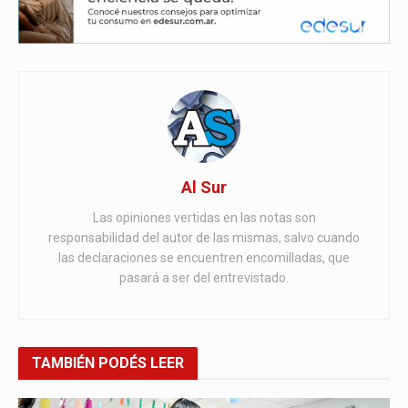
Al Sur
Las opiniones vertidas en las notas son
responsabilidad del autor de las mismas, salvo cuando
las declaraciones se encuentren encomilladas, que
pasará a ser del entrevistado.
TAMBIÉN
PODÉS LEER