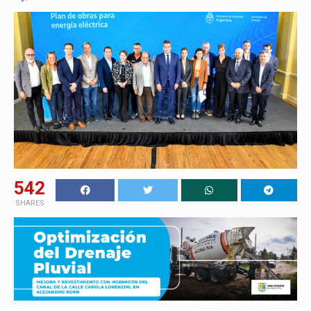
542
SHARES