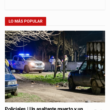
LO MÁS POPULAR
Policiales | Un asaltante muerto y un