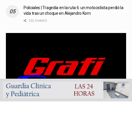
Policiales | Tragedia en la ruta 6: un motociclista perdió la
vida tras un choque en Alejandro Korn
532 SHARES