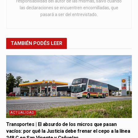
responsabilidad del autor de las mismas, salvo cuando
las declaraciones se encuentren encomilladas, que
pasará a ser del entrevistado.
TAMBIÉN
PODÉS LEER
ACTUALIDAD
Transportes | El absurdo de los micros que pasan
vacíos: por qué la Justicia debe frenar el cepo a la línea
248 C en San Vicente y Cañuelas