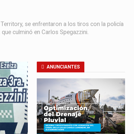
ritory, se enfrentaron a los tiros con la policía
a que culminó en Carlos Spegazzini.
ANUNCIANTES