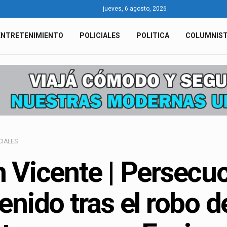
jueves, 6 agosto, 2026
ENTRETENIMIENTO
POLICIALES
POLITICA
COLUMNIS
CIALES
 Vicente | Persecuci
enido tras el robo 