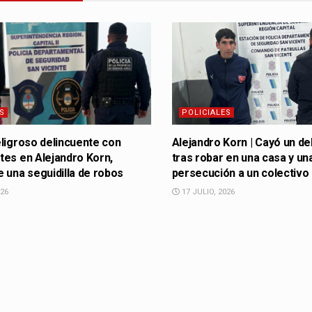
S
POLICIALES
ligroso delincuente con
Alejandro Korn | Cayó un de
es en Alejandro Korn,
tras robar en una casa y un
 una seguidilla de robos
persecución a un colectivo
026
17 JULIO, 2026