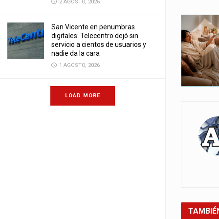
2 AGOSTO, 2026
San Vicente en penumbras
digitales: Telecentro dejó sin
servicio a cientos de usuarios y
nadie da la cara
1 AGOSTO, 2026
LOAD MORE
TAMBIÉ