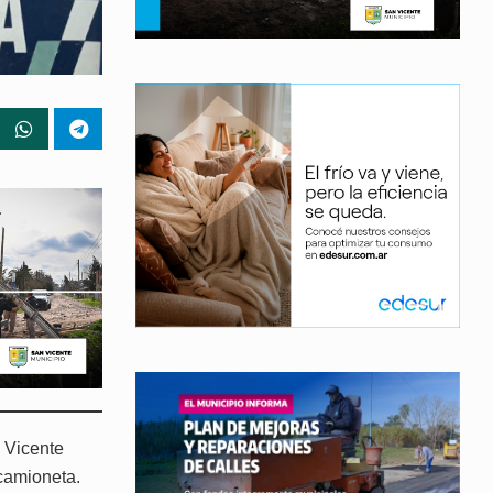
n Vicente
camioneta.