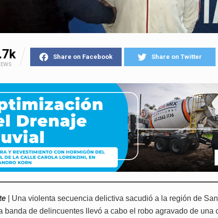
.7k
Share on Facebook
Share on Twitter
IEWS
te
| Una violenta secuencia delictiva sacudió a la región de Sa
 banda de delincuentes llevó a cabo el robo agravado de una 