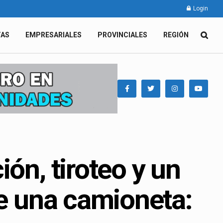
Login
TAS
EMPRESARIALES
PROVINCIALES
REGIÓN
ón, tiroteo y un
de una camioneta: