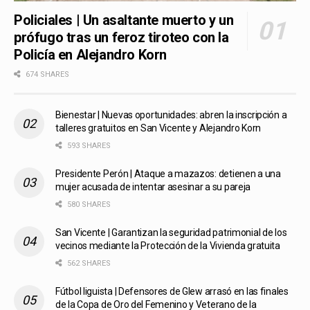
Policiales | Un asaltante muerto y un
prófugo tras un feroz tiroteo con la
Policía en Alejandro Korn
674 SHARES
Bienestar | Nuevas oportunidades: abren la inscripción a
talleres gratuitos en San Vicente y Alejandro Korn
593 SHARES
Presidente Perón | Ataque a mazazos: detienen a una
mujer acusada de intentar asesinar a su pareja
580 SHARES
San Vicente | Garantizan la seguridad patrimonial de los
vecinos mediante la Protección de la Vivienda gratuita
562 SHARES
Fútbol liguista | Defensores de Glew arrasó en las finales
de la Copa de Oro del Femenino y Veterano de la