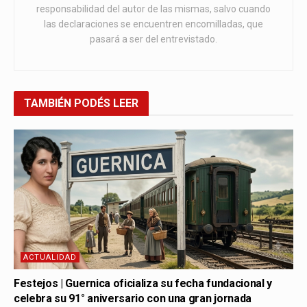
responsabilidad del autor de las mismas, salvo cuando
las declaraciones se encuentren encomilladas, que
pasará a ser del entrevistado.
TAMBIÉN
PODÉS LEER
ACTUALIDAD
Festejos | Guernica oficializa su fecha fundacional y
celebra su 91° aniversario con una gran jornada