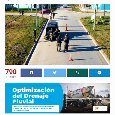
790
SHARES