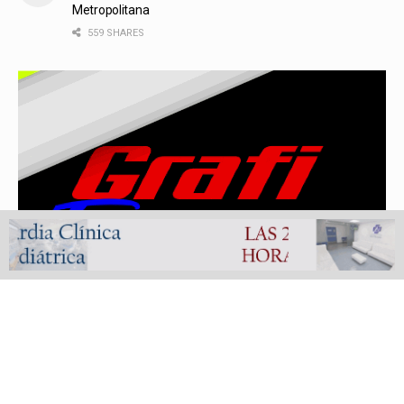
Metropolitana
559 SHARES