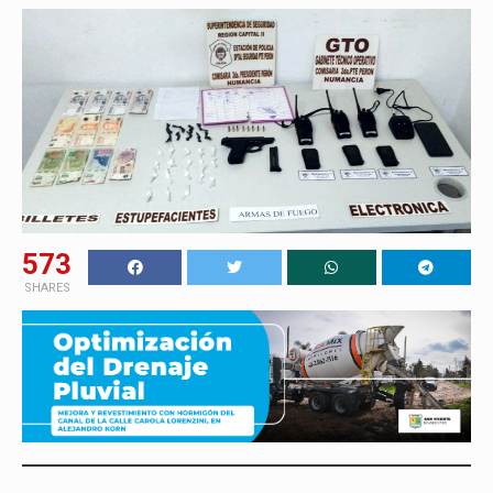
573
SHARES