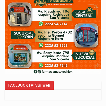
FACEBOOK
| Al Sur Web