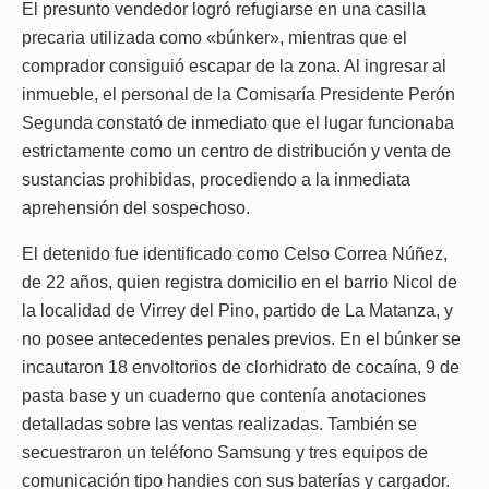
El presunto vendedor logró refugiarse en una casilla
precaria utilizada como «búnker», mientras que el
comprador consiguió escapar de la zona. Al ingresar al
inmueble, el personal de la Comisaría Presidente Perón
Segunda constató de inmediato que el lugar funcionaba
estrictamente como un centro de distribución y venta de
sustancias prohibidas, procediendo a la inmediata
aprehensión del sospechoso.
El detenido fue identificado como Celso Correa Núñez,
de 22 años, quien registra domicilio en el barrio Nicol de
la localidad de Virrey del Pino, partido de La Matanza, y
no posee antecedentes penales previos. En el búnker se
incautaron 18 envoltorios de clorhidrato de cocaína, 9 de
pasta base y un cuaderno que contenía anotaciones
detalladas sobre las ventas realizadas. También se
secuestraron un teléfono Samsung y tres equipos de
comunicación tipo handies con sus baterías y cargador.