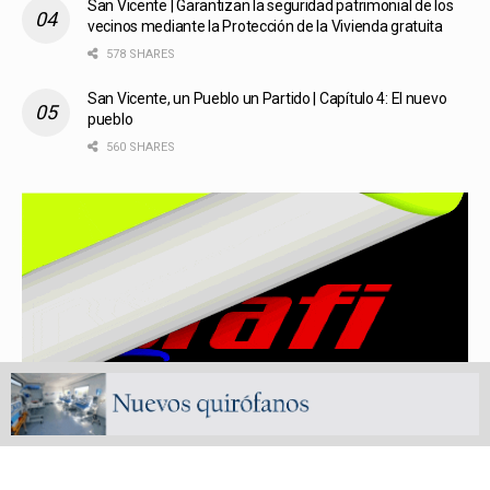
San Vicente | Garantizan la seguridad patrimonial de los
vecinos mediante la Protección de la Vivienda gratuita
578 SHARES
San Vicente, un Pueblo un Partido | Capítulo 4: El nuevo
pueblo
560 SHARES