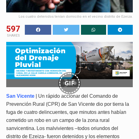
Los cuatro detenidos tenían domicilio en el vecino distrito de Ezeiza.
597
SHARES
GIF
San Vicente
| Un rápido accionar del Comando de
Prevención Rural (CPR) de San Vicente dio por tierra la
fuga de cuatro delincuentes, que minutos antes habían
cometido un robo en un campo de la zona rural
sanvicentina. Los malvivientes –todos oriundos del
distrito de Ezeiza- fueron detenidos y los elementos