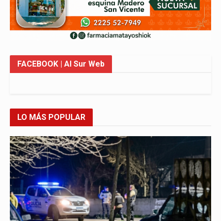
FACEBOOK
| Al Sur Web
LO MÁS POPULAR