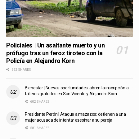
Policiales | Un asaltante muerto y un
prófugo tras un feroz tiroteo con la
Policía en Alejandro Korn
692 SHARES
Bienestar | Nuevas oportunidades: abren la inscripción a
talleres gratuitos en San Vicente y Alejandro Korn
602 SHARES
Presidente Perón | Ataque a mazazos: detienen a una
mujer acusada de intentar asesinar a su pareja
581 SHARES