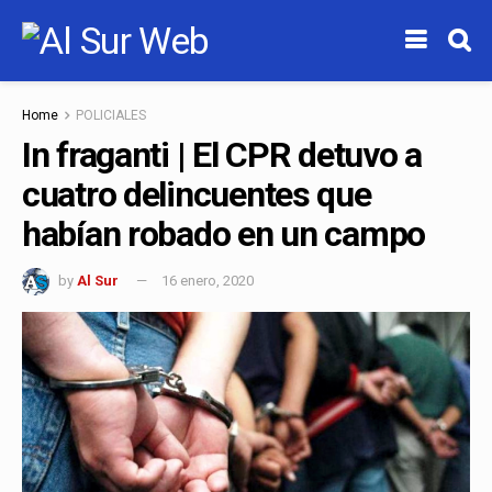
Home
POLICIALES
In fraganti | El CPR detuvo a
cuatro delincuentes que
habían robado en un campo
by
Al Sur
16 enero, 2020