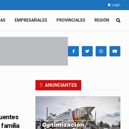
Login
TAS
EMPRESARIALES
PROVINCIALES
REGIÓN
ANUNCIANTES
cuentes
 familia