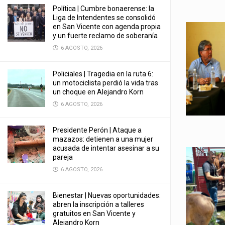
Política | Cumbre bonaerense: la
Liga de Intendentes se consolidó
en San Vicente con agenda propia
y un fuerte reclamo de soberanía
6 AGOSTO, 2026
Policiales | Tragedia en la ruta 6:
un motociclista perdió la vida tras
un choque en Alejandro Korn
6 AGOSTO, 2026
Presidente Perón | Ataque a
mazazos: detienen a una mujer
acusada de intentar asesinar a su
pareja
6 AGOSTO, 2026
Bienestar | Nuevas oportunidades:
abren la inscripción a talleres
gratuitos en San Vicente y
Alejandro Korn