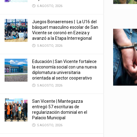
6 AGOSTO, 2026
Juegos Bonaerenses | La U16 del
básquet masculino escolar de San
Vicente se coronó en Ezeiza y
avanzó a la Etapa Interregional
5 AGOSTO, 2026
Educación | San Vicente fortalece
la economía social con una nueva
diplomatura universitaria
orientada al sector cooperativo
5 AGOSTO, 2026
San Vicente | Mantegazza
entregó 57 escrituras de
regularización dominial en el
Palacio Municipal
5 AGOSTO, 2026