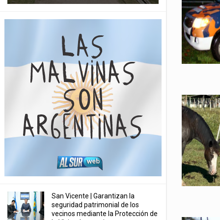
San Vicente | Garantizan la
seguridad patrimonial de los
vecinos mediante la Protección de