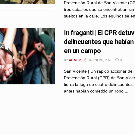
Prevención Rural de San Vicente (C
tres caballos que se encontraban sin
sueltos en la calle. Los equinos se e
In fraganti | El CPR detu
delincuentes que habían
en un campo
BY
AL SUR
16 ENERO, 2020
0
San Vicente | Un rápido accionar d
Prevención Rural (CPR) de San Vicen
tierra la fuga de cuatro delincuentes
antes habían cometido un robo ...