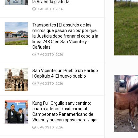
la Vivienda gratuita
7 AGOSTO, 2026
Transportes | El absurdo de los
micros que pasan vacíos: por qué
la Justicia debe frenar el cepo a la
línea 248 C en San Vicente y
Cañuelas
7 AGOSTO, 2026
San Vicente, un Pueblo un Partido
| Capítulo 4: El nuevo pueblo
7 AGOSTO, 2026
Kung Fu | Orgullo sanvicentino:
cuatro atletas clasificaron al
Campeonato Panamericano de
Wushu y buscan apoyo para viajar
6 AGOSTO, 2026