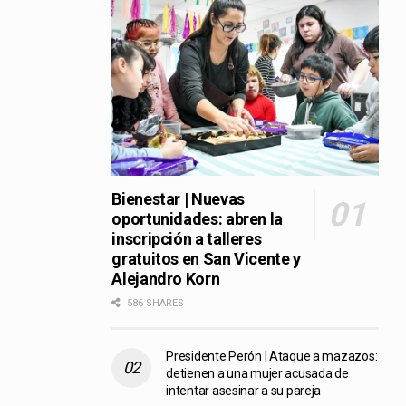
Bienestar | Nuevas
oportunidades: abren la
inscripción a talleres
gratuitos en San Vicente y
Alejandro Korn
586 SHARES
Presidente Perón | Ataque a mazazos:
detienen a una mujer acusada de
intentar asesinar a su pareja