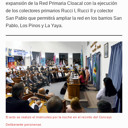
expansión de la Red Primaria Cloacal con la ejecución
de los colectores primarios Rucci I, Rucci II y colector
San Pablo que permitirá ampliar la red en los barrios San
Pablo, Los Pinos y La Yaya.
El acto se realizó el miércoles por la noche en el recinto del Concejo
Deliberante peronense.