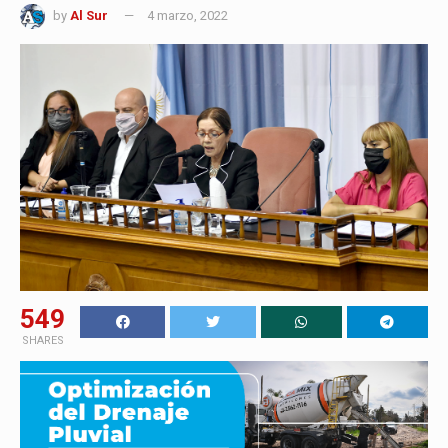
by
Al Sur
4 marzo, 2022
549
SHARES