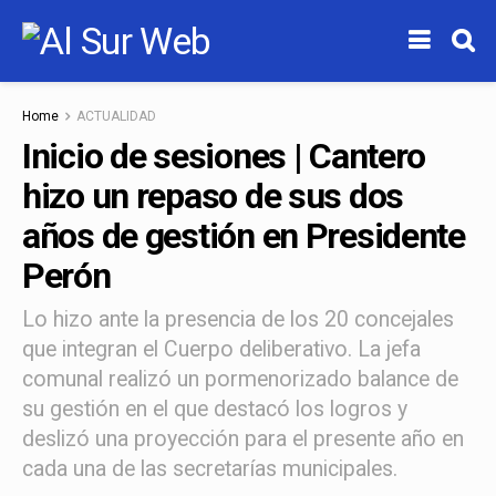
Home
ACTUALIDAD
Inicio de sesiones | Cantero
hizo un repaso de sus dos
años de gestión en Presidente
Perón
Lo hizo ante la presencia de los 20 concejales
que integran el Cuerpo deliberativo. La jefa
comunal realizó un pormenorizado balance de
su gestión en el que destacó los logros y
deslizó una proyección para el presente año en
cada una de las secretarías municipales.