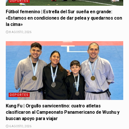
DEPORTES
Fútbol femenino | Estrella del Sur sueña en grande:
«Estamos en condiciones de dar pelea y quedarnos con
la cima»
8 AGOSTO, 2026
DEPORTES
Kung Fu | Orgullo sanvicentino: cuatro atletas
clasificaron al Campeonato Panamericano de Wushu y
buscan apoyo para viajar
6 AGOSTO, 2026