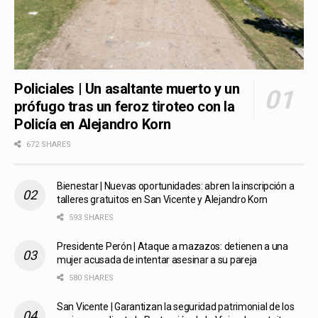
Policiales | Un asaltante muerto y un
prófugo tras un feroz tiroteo con la
Policía en Alejandro Korn
672 SHARES
Bienestar | Nuevas oportunidades: abren la inscripción a
talleres gratuitos en San Vicente y Alejandro Korn
593 SHARES
Presidente Perón | Ataque a mazazos: detienen a una
mujer acusada de intentar asesinar a su pareja
580 SHARES
San Vicente | Garantizan la seguridad patrimonial de los