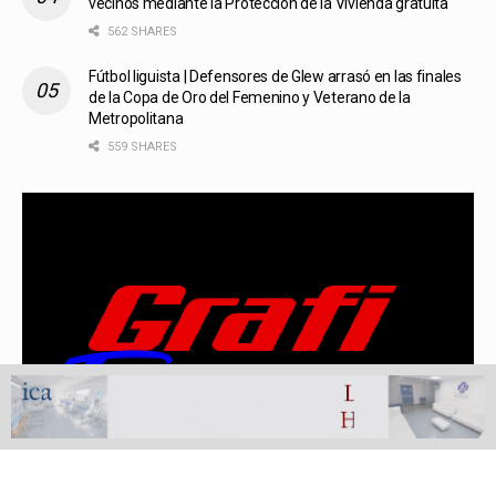
vecinos mediante la Protección de la Vivienda gratuita
562 SHARES
Fútbol liguista | Defensores de Glew arrasó en las finales
de la Copa de Oro del Femenino y Veterano de la
Metropolitana
559 SHARES