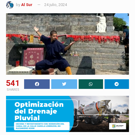
by
Al Sur
24 julio, 2024
541
SHARES