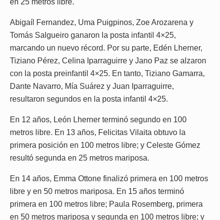
en 25 metros libre.
Abigaíl Fernandez, Uma Puigpinos, Zoe Arozarena y
Tomás Salgueiro ganaron la posta infantil 4×25,
marcando un nuevo récord. Por su parte, Edén Lherner,
Tiziano Pérez, Celina Iparraguirre y Jano Paz se alzaron
con la posta preinfantil 4×25. En tanto, Tiziano Gamarra,
Dante Navarro, Mía Suárez y Juan Iparraguirre,
resultaron segundos en la posta infantil 4×25.
En 12 años, León Lherner terminó segundo en 100
metros libre. En 13 años, Felicitas Vilaita obtuvo la
primera posición en 100 metros libre; y Celeste Gómez
resultó segunda en 25 metros mariposa.
En 14 años, Emma Ottone finalizó primera en 100 metros
libre y en 50 metros mariposa. En 15 años terminó
primera en 100 metros libre; Paula Rosemberg, primera
en 50 metros mariposa y segunda en 100 metros libre; y