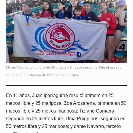
Marea Roja logró un total de 55 podios y 5 nuevos récords. Fue el pasado
sábado en el natatorio de Defensores de Glew.
En 11 años, Juan Iparraguirre resultó primero en 25
metros libre y 25 mariposa; Zoe Arozarena, primera en 50
metros libre y 25 metros mariposa; Tiziano Gamarra,
segundo en 25 metros libre; Uma Puigpinos, segunda en
50 metros libre y 25 mariposa; y dante Navarro, tercero