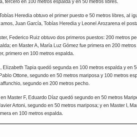
a, tercero en 100 metros espalda y en 50 metros libres.
Tobías Heredia obtuvo el primer puesto e 50 metros libres, al ig
amos, Juan García, Tobías Heredia y Leonel Arozarena el post
ter, Federico Ruiz obtuvo dos primeros puestos: 200 metros pe
alda; en Master A, María Luz Gómez fue primera en 200 metros
r, primero en 100 metros espalda.
, Elizabeth Tapia quedó segunda en 100 metros espalda y en 5
Pablo Ottone, segundo en 50 metros mariposa y 100 metros esp
affunchio, segundo en 200 metros pecho.
, en Master F, Eduardo Díaz quedó segundo en 50 metros Marip
Javier Artoni, segundo en 50 metros mariposa; y en Master I, M
imera en 100 metros espalda.