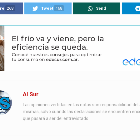
re
268
Tweet
168
Send
Al Sur
Las opiniones vertidas en las notas son responsabilidad del 
mismas, salvo cuando las declaraciones se encuentren enc
que pasará a ser del entrevistado.