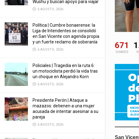
Wushu y buscan apoyo para viajar
6 AGOSTO, 2026
Política | Cumbre bonaerense: la
Liga de Intendentes se consolidó
en San Vicente con agenda propia
y un fuerte reclamo de soberanía
671
1
6 AGOSTO, 2026
SHARES
V
Policiales | Tragedia en la ruta 6:
un motociclista perdió la vida tras
un choque en Alejandro Korn
6 AGOSTO, 2026
Presidente Perón | Ataque a
mazazos: detienen a una mujer
acusada de intentar asesinar a su
pareja
6 AGOSTO, 2026
San Vicen