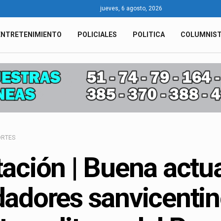
jueves, 6 agosto, 2026
ENTRETENIMIENTO
POLICIALES
POLITICA
COLUMNIS
ORTES
ación | Buena actu
adores sanvicentin