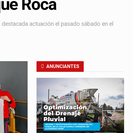
que Roca
na destacada actuación el pasado sábado en el
ANUNCIANTES