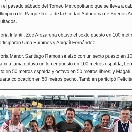
on el pasado sábado del Torneo Metropolitano que se lleva a cab
Olímpico del Parque Roca de la Ciudad Autónoma de Buenos Ai
ultados.
goría Infantil, Zoe Arozarena obtuvo el sexto puesto en 100 metr
rticiparon Uma Puipinos y Abigaíl Fernández.
goría Menor, Santiago Ramos se alzó con un sexto puesto en 1
amila Lima obtuvo un tercer puesto en 100 metros espalda; Le
to en 50 metros espalda y octavo en 50 metros libres; y Magalí
uarta colocación en 50 metros pecho. También participó Felicitas