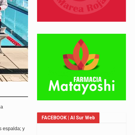
la
FACEBOOK
| Al Sur Web
s espalda; y