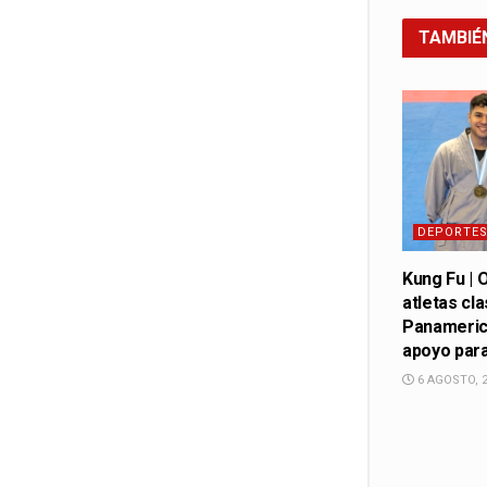
TAMBIÉ
DEPORTE
Kung Fu | 
atletas cl
Panameric
apoyo para
6 AGOSTO, 