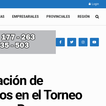
Login
TAS
EMPRESARIALES
PROVINCIALES
REGIÓN
ación de
os en el Torneo