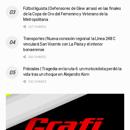
Fútbol liguista | Defensores de Glew arrasó en las finales
de la Copa de Oro del Femenino y Veterano de la
Metropolitana
557 SHARES
Transportes | Nueva conexión regional: la Línea 248 C
vinculará San Vicente con La Plata y el interior
bonaerense
560 SHARES
Policiales | Tragedia en la ruta 6: un motociclista perdió la
vida tras un choque en Alejandro Korn
532 SHARES