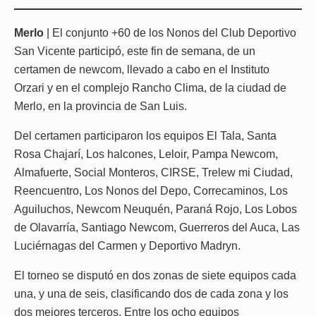
Merlo
| El conjunto +60 de los Nonos del Club Deportivo
San Vicente participó, este fin de semana, de un
certamen de newcom, llevado a cabo en el Instituto
Orzari y en el complejo Rancho Clima, de la ciudad de
Merlo, en la provincia de San Luis.
Del certamen participaron los equipos El Tala, Santa
Rosa Chajarí, Los halcones, Leloir, Pampa Newcom,
Almafuerte, Social Monteros, CIRSE, Trelew mi Ciudad,
Reencuentro, Los Nonos del Depo, Correcaminos, Los
Aguiluchos, Newcom Neuquén, Paraná Rojo, Los Lobos
de Olavarría, Santiago Newcom, Guerreros del Auca, Las
Luciérnagas del Carmen y Deportivo Madryn.
El torneo se disputó en dos zonas de siete equipos cada
una, y una de seis, clasificando dos de cada zona y los
dos mejores terceros. Entre los ocho equipos