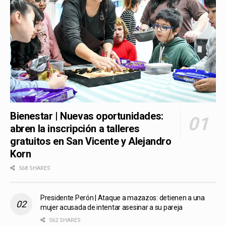
Bienestar | Nuevas oportunidades:
abren la inscripción a talleres
gratuitos en San Vicente y Alejandro
Korn
568 SHARES
Presidente Perón | Ataque a mazazos: detienen a una
mujer acusada de intentar asesinar a su pareja
562 SHARES