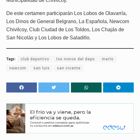
Municipalidad de Chivilcoy.
De este certamen participarán Los Lobos de Olavarría,
Los Dinos de General Belgrano, La Española, Newcom
Chivilcoy, Club Ciudad de Los Toldos, Los Chajás de
San Nicolás y Los Lobos de Saladillo.
Tags:
club deportivo
los nonos del depo
merlo
newcom
san luis
san vicente