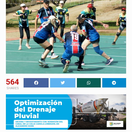
564
SHARES