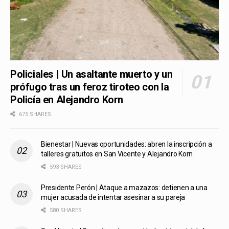
Policiales | Un asaltante muerto y un
prófugo tras un feroz tiroteo con la
Policía en Alejandro Korn
675 SHARES
Bienestar | Nuevas oportunidades: abren la inscripción a
talleres gratuitos en San Vicente y Alejandro Korn
593 SHARES
Presidente Perón | Ataque a mazazos: detienen a una
mujer acusada de intentar asesinar a su pareja
580 SHARES