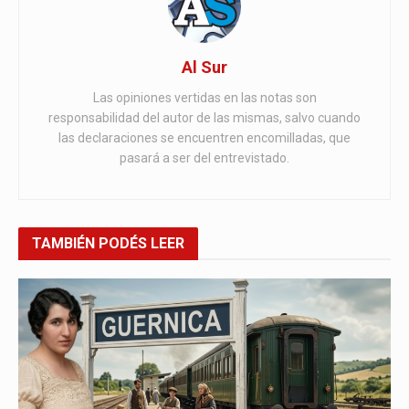
Al Sur
Las opiniones vertidas en las notas son
responsabilidad del autor de las mismas, salvo cuando
las declaraciones se encuentren encomilladas, que
pasará a ser del entrevistado.
TAMBIÉN
PODÉS LEER