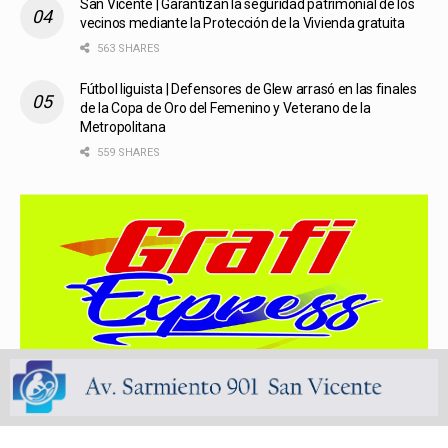
San Vicente | Garantizan la seguridad patrimonial de los
vecinos mediante la Protección de la Vivienda gratuita
563 SHARES
Fútbol liguista | Defensores de Glew arrasó en las finales
de la Copa de Oro del Femenino y Veterano de la
Metropolitana
559 SHARES