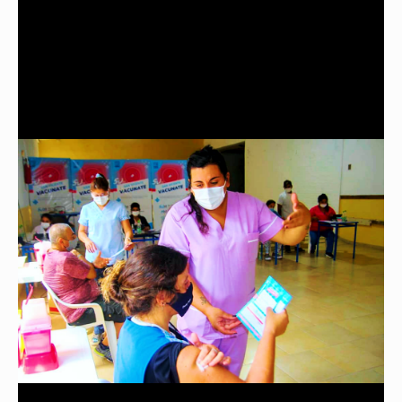
primera dosis».
Luego, analizó que «esto es producto del éxito de
nuestro programa de vacunación» y puso de relieve que
se está ampliando «el acceso a la vacunación y la
cantidad de personas vacunadas».
Además, Kicillof planteó que «todo aquel que haya