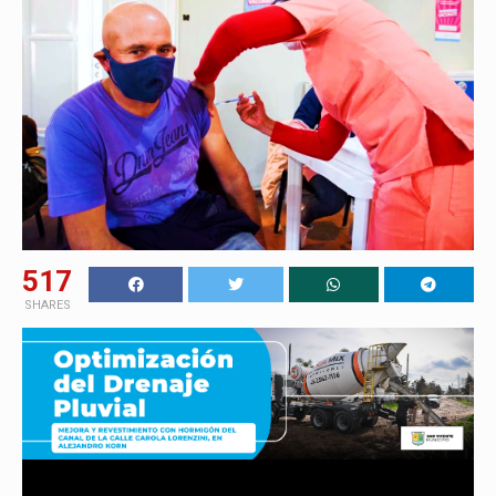
517
SHARES
La Plata
(Télam) | Las personas mayores de 50 años, los