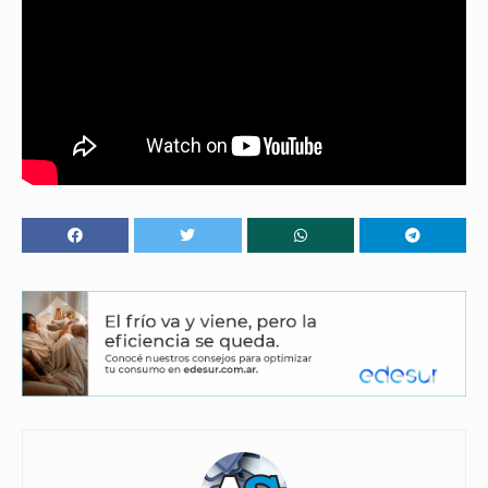
a las restricciones» y añadió: «Lo que estamos haciendo
es seguir el pulso de la pandemia, de los contagios,
intentando siempre restringir lo menos posible. Nuestro
sistema de fases no es arbitrario ni sigue criterios
políticos sino sanitarios».
Tags:
provincia de buenos aires
vacunacion libre