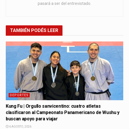
pasará a ser del entrevistado.
TAMBIÉN
PODÉS LEER
DEPORTES
Kung Fu | Orgullo sanvicentino: cuatro atletas
clasificaron al Campeonato Panamericano de Wushu y
buscan apoyo para viajar
6 AGOSTO, 2026