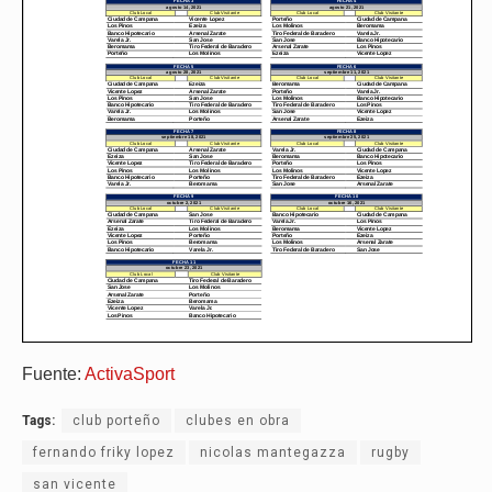
Fuente:
ActivaSport
Tags:
club porteño
clubes en obra
fernando friky lopez
nicolas mantegazza
rugby
san vicente