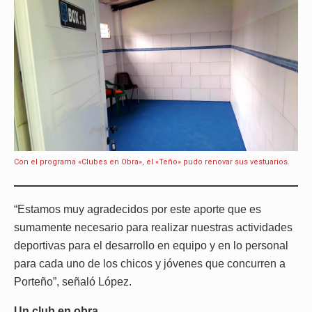
Con el programa «Clubes en Obra», el «Teño» pudo renovar sus vestuarios.
“Estamos muy agradecidos por este aporte que es
sumamente necesario para realizar nuestras actividades
deportivas para el desarrollo en equipo y en lo personal
para cada uno de los chicos y jóvenes que concurren a
Porteño”, señaló López.
Un club en obra