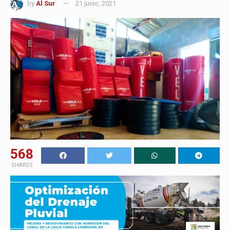
by
Al Sur
21 junio, 2021
568
SHARES