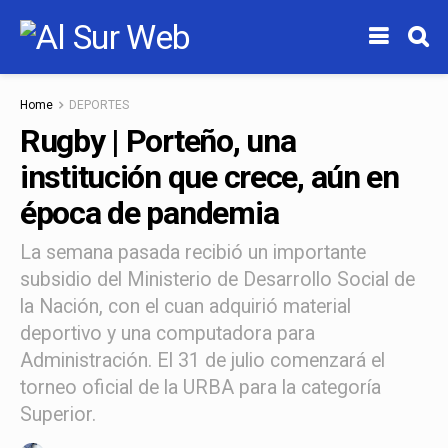
Home
DEPORTES
Rugby | Porteño, una
institución que crece, aún en
época de pandemia
La semana pasada recibió un importante
subsidio del Ministerio de Desarrollo Social de
la Nación, con el cuan adquirió material
deportivo y una computadora para
Administración. El 31 de julio comenzará el
torneo oficial de la URBA para la categoría
Superior.