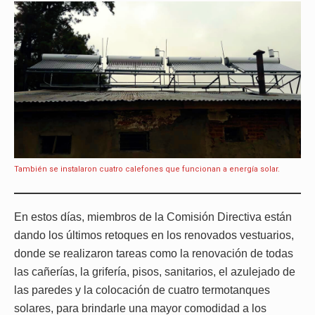
También se instalaron cuatro calefones que funcionan a energía solar.
En estos días, miembros de la Comisión Directiva están
dando los últimos retoques en los renovados vestuarios,
donde se realizaron tareas como la renovación de todas
las cañerías, la grifería, pisos, sanitarios, el azulejado de
las paredes y la colocación de cuatro termotanques
solares, para brindarle una mayor comodidad a los