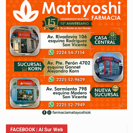
FACEBOOK
| Al Sur Web