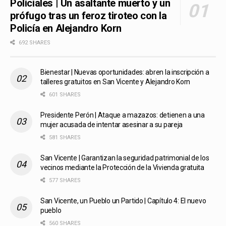
Policiales | Un asaltante muerto y un
prófugo tras un feroz tiroteo con la
Policía en Alejandro Korn
692 SHARES
Bienestar | Nuevas oportunidades: abren la inscripción a
talleres gratuitos en San Vicente y Alejandro Korn
601 SHARES
Presidente Perón | Ataque a mazazos: detienen a una
mujer acusada de intentar asesinar a su pareja
581 SHARES
San Vicente | Garantizan la seguridad patrimonial de los
vecinos mediante la Protección de la Vivienda gratuita
577 SHARES
San Vicente, un Pueblo un Partido | Capítulo 4: El nuevo
pueblo
560 SHARES