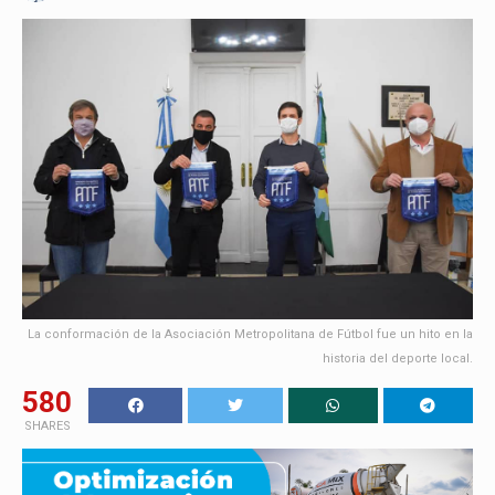
La conformación de la Asociación Metropolitana de Fútbol fue un hito en la
historia del deporte local.
580
SHARES