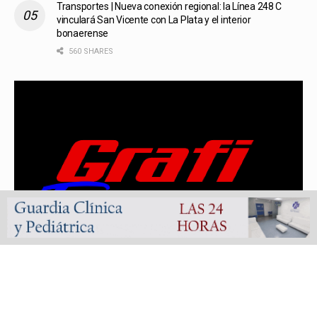
Transportes | Nueva conexión regional: la Línea 248 C
vinculará San Vicente con La Plata y el interior
bonaerense
560 SHARES