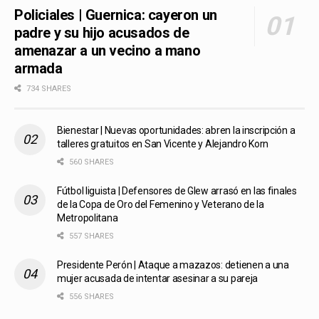
Policiales | Guernica: cayeron un
padre y su hijo acusados de
amenazar a un vecino a mano
armada
734 SHARES
Bienestar | Nuevas oportunidades: abren la inscripción a
talleres gratuitos en San Vicente y Alejandro Korn
560 SHARES
Fútbol liguista | Defensores de Glew arrasó en las finales
de la Copa de Oro del Femenino y Veterano de la
Metropolitana
557 SHARES
Presidente Perón | Ataque a mazazos: detienen a una
mujer acusada de intentar asesinar a su pareja
556 SHARES