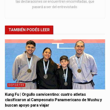
las declaraciones se encuentren encomilladas, que
pasará a ser del entrevistado.
TAMBIÉN
PODÉS LEER
DEPORTES
Kung Fu | Orgullo sanvicentino: cuatro atletas
clasificaron al Campeonato Panamericano de Wushu y
buscan apoyo para viajar