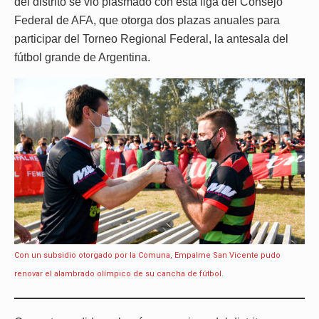
del distrito se vio plasmado con esta liga del Consejo
Federal de AFA, que otorga dos plazas anuales para
participar del Torneo Regional Federal, la antesala del
fútbol grande de Argentina.
Con un subsidio otorgado por la Comuna, Empalme San Vicente pudo
renovar el alambrado olímpico de su cancha de fútbol.