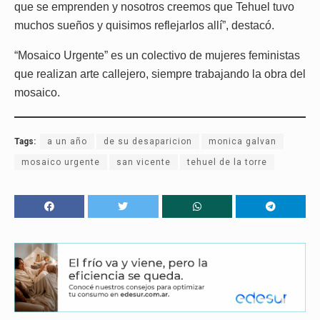
que se emprenden y nosotros creemos que Tehuel tuvo
muchos sueños y quisimos reflejarlos allí”, destacó.
“Mosaico Urgente” es un colectivo de mujeres feministas
que realizan arte callejero, siempre trabajando la obra del
mosaico.
Tags:
a un año
de su desaparicion
monica galvan
mosaico urgente
san vicente
tehuel de la torre