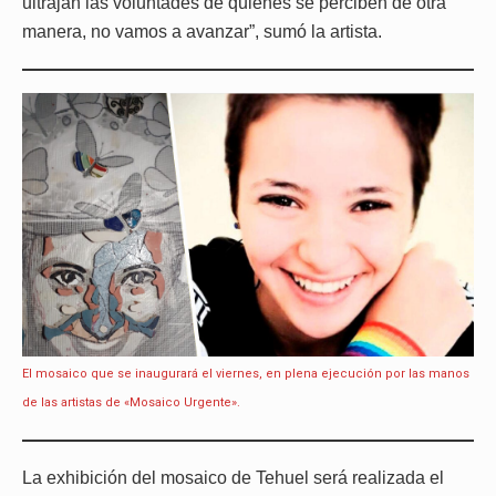
ultrajan las voluntades de quienes se perciben de otra
manera, no vamos a avanzar”, sumó la artista.
El mosaico que se inaugurará el viernes, en plena ejecución por las manos
de las artistas de «Mosaico Urgente».
La exhibición del mosaico de Tehuel será realizada el