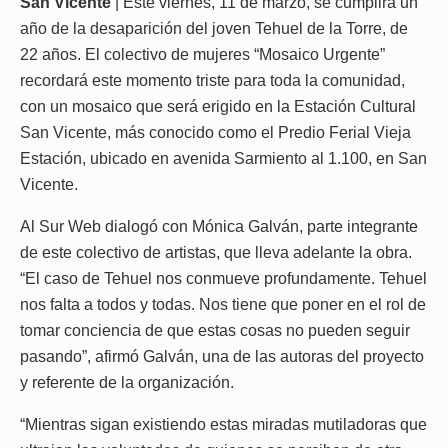
San Vicente
| Este viernes, 11 de marzo, se cumplirá un
año de la desaparición del joven Tehuel de la Torre, de
22 años. El colectivo de mujeres “Mosaico Urgente”
recordará este momento triste para toda la comunidad,
con un mosaico que será erigido en la Estación Cultural
San Vicente, más conocido como el Predio Ferial Vieja
Estación, ubicado en avenida Sarmiento al 1.100, en San
Vicente.
Al Sur Web dialogó con Mónica Galván, parte integrante
de este colectivo de artistas, que lleva adelante la obra.
“El caso de Tehuel nos conmueve profundamente. Tehuel
nos falta a todos y todas. Nos tiene que poner en el rol de
tomar conciencia de que estas cosas no pueden seguir
pasando”, afirmó Galván, una de las autoras del proyecto
y referente de la organización.
“Mientras sigan existiendo estas miradas mutiladoras que