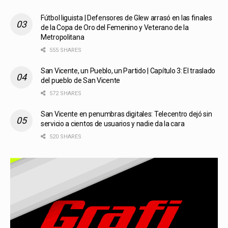
Fútbol liguista | Defensores de Glew arrasó en las finales
de la Copa de Oro del Femenino y Veterano de la
Metropolitana
555 SHARES
San Vicente, un Pueblo, un Partido | Capítulo 3: El traslado
del pueblo de San Vicente
572 SHARES
San Vicente en penumbras digitales: Telecentro dejó sin
servicio a cientos de usuarios y nadie da la cara
520 SHARES