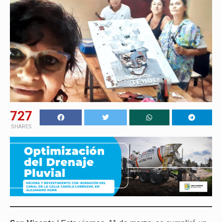
727
SHARES