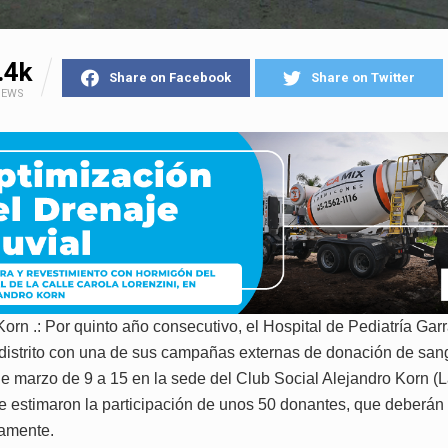
.4k
Share on Facebook
Share on Twitter
IEWS
Korn .: Por quinto año consecutivo, el Hospital de Pediatría Gar
l distrito con una de sus campañas externas de donación de sang
e marzo de 9 a 15 en la sede del Club Social Alejandro Korn (
e estimaron la participación de unos 50 donantes, que deberán s
iamente.