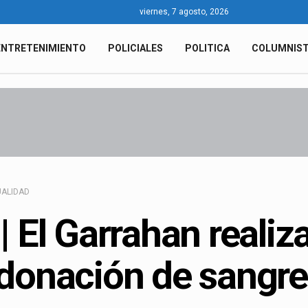
viernes, 7 agosto, 2026
ENTRETENIMIENTO
POLICIALES
POLITICA
COLUMNIS
ALIDAD
| El Garrahan reali
donación de sangre