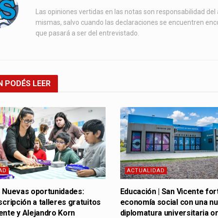
Las opiniones vertidas en las notas son responsabilidad del 
mismas, salvo cuando las declaraciones se encuentren enc
que pasará a ser del entrevistado.
N
PODÉS LEER
AD
ACTUALIDAD
| Nuevas oportunidades:
Educación | San Vicente for
scripción a talleres gratuitos
economía social con una n
ente y Alejandro Korn
diplomatura universitaria or