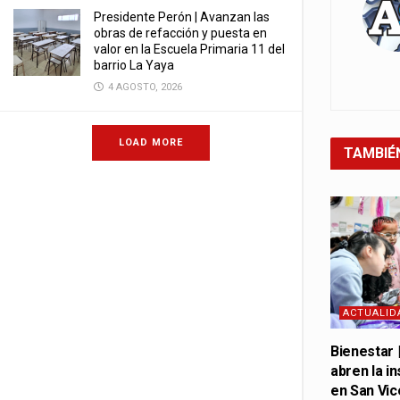
Presidente Perón | Avanzan las
obras de refacción y puesta en
valor en la Escuela Primaria 11 del
barrio La Yaya
4 AGOSTO, 2026
LOAD MORE
TAMBIÉ
ACTUALID
Bienestar 
abren la in
en San Vic