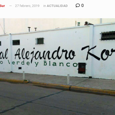
0
 Sur
27 febrero, 2019
in
ACTUALIDAD