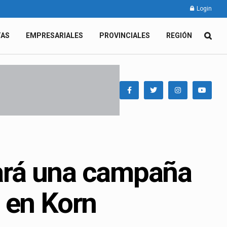
Login
TAS
EMPRESARIALES
PROVINCIALES
REGIÓN
zará una campaña
 en Korn