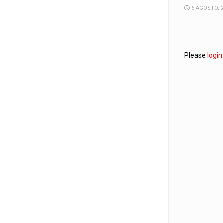
6 AGOSTO, 
Please
login