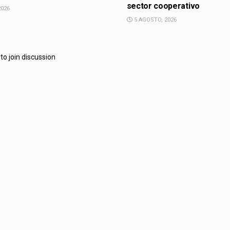
sector cooperativo
2026
5 AGOSTO, 2026
to join discussion