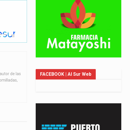
FACEBOOK
| Al Sur Web
autor de las
omilladas,