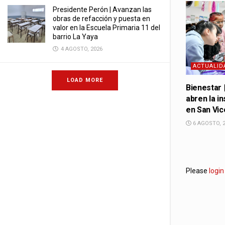
Presidente Perón | Avanzan las
obras de refacción y puesta en
valor en la Escuela Primaria 11 del
barrio La Yaya
4 AGOSTO, 2026
ACTUALID
LOAD MORE
Bienestar 
abren la in
en San Vic
6 AGOSTO, 
Please
login