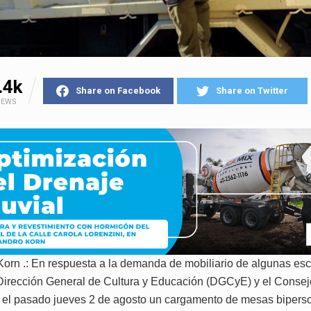
.4k
Share on Facebook
Share on Twitter
IEWS
Korn .: En respuesta a la demanda de mobiliario de algunas esc
la Dirección General de Cultura y Educación (DGCyE) y el Conse
 el pasado jueves 2 de agosto un cargamento de mesas bipers