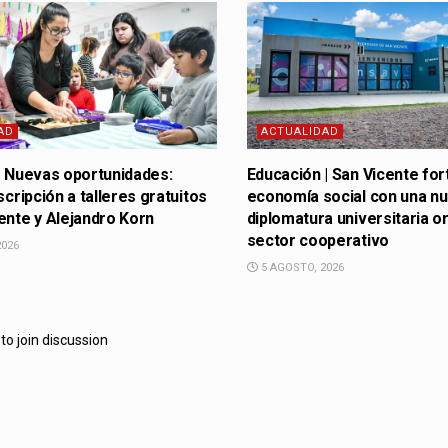
AD
ACTUALIDAD
| Nuevas oportunidades:
Educación | San Vicente for
scripción a talleres gratuitos
economía social con una n
ente y Alejandro Korn
diplomatura universitaria or
sector cooperativo
2026
5 AGOSTO, 2026
to join discussion