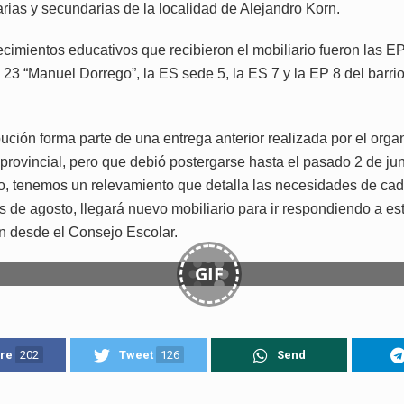
arias y secundarias de la localidad de Alejandro Korn.
ecimientos educativos que recibieron el mobiliario fueron las E
 23 “Manuel Dorrego”, la ES sede 5, la ES 7 y la EP 8 del barri
bución forma parte de una entrega anterior realizada por el org
provincial, pero que debió postergarse hasta el pasado 2 de jun
, tenemos un relevamiento que detalla las necesidades de cad
es de agosto, llegará nuevo mobiliario para ir respondiendo a e
n desde el Consejo Escolar.
GIF
re
202
Tweet
126
Send