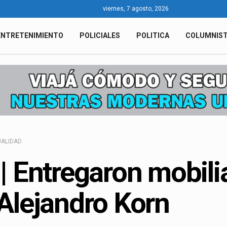
viernes, 7 agosto, 2026
ENTRETENIMIENTO
POLICIALES
POLITICA
COLUMNIS
ALIDAD
| Entregaron mobili
Alejandro Korn