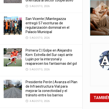
orientada al sector cooperativo
5 AGOSTO, 2026
San Vicente | Mantegazza
entregó 57 escrituras de
regularización dominial en el
Palacio Municipal
5 AGOSTO, 2026
Primera C | Golpe en Alejandro
Korn: Estrella del Sur cayó ante
Luján por la interzonal y
reaparecen los fantasmas del gol
5 AGOSTO, 2026
Presidente Perón | Avanza el Plan
de Infraestructura Vial para
mejorar la conectividad y el
tránsito entre los barrios
TAMBIÉ
4 AGOSTO, 2026