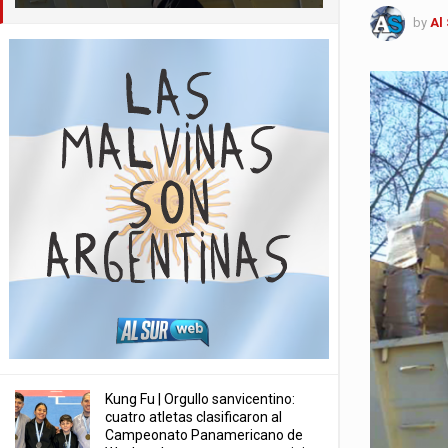
by
Al
Kung Fu | Orgullo sanvicentino:
cuatro atletas clasificaron al
Campeonato Panamericano de