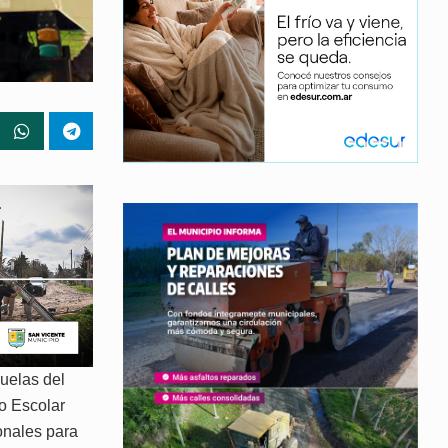
uelas del
jo Escolar
onales para