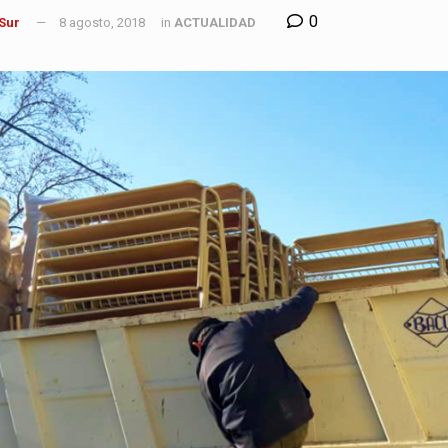
0
 Sur
8 agosto, 2018
in
ACTUALIDAD