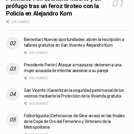
prófugo tras un feroz tiroteo con la
Policía en Alejandro Korn
674 SHARES
Bienestar | Nuevas oportunidades: abren la inscripción a
talleres gratuitos en San Vicente y Alejandro Korn
593 SHARES
Presidente Perón | Ataque a mazazos: detienen a una
mujer acusada de intentar asesinar a su pareja
580 SHARES
San Vicente | Garantizan la seguridad patrimonial de los
vecinos mediante la Protección de la Vivienda gratuita
562 SHARES
Fútbol liguista | Defensores de Glew arrasó en las finales
de la Copa de Oro del Femenino y Veterano de la
Metropolitana