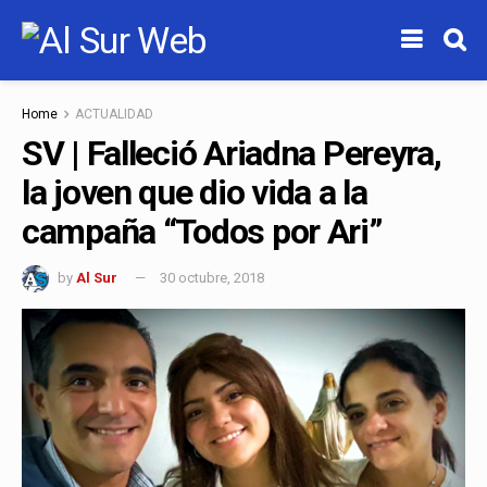
Home
ACTUALIDAD
SV | Falleció Ariadna Pereyra,
la joven que dio vida a la
campaña “Todos por Ari”
by
Al Sur
30 octubre, 2018