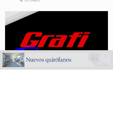
559 SHARES