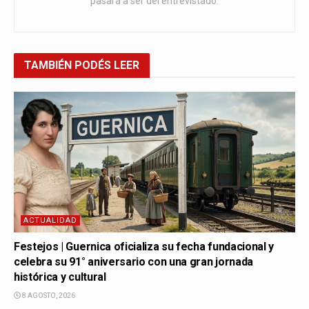
pasará a ser del entrevistado.
TAMBIÉN
PODÉS LEER
ACTUALIDAD
Festejos | Guernica oficializa su fecha fundacional y
celebra su 91° aniversario con una gran jornada
histórica y cultural
8 AGOSTO, 2026