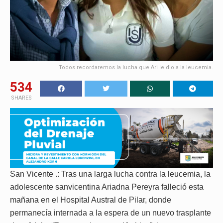
Todos recordaremos la lucha que Ari le dio a la leucemia.
534
SHARES
San Vicente .: Tras una larga lucha contra la leucemia, la
adolescente sanvicentina Ariadna Pereyra falleció esta
mañana en el Hospital Austral de Pilar, donde
permanecía internada a la espera de un nuevo trasplante