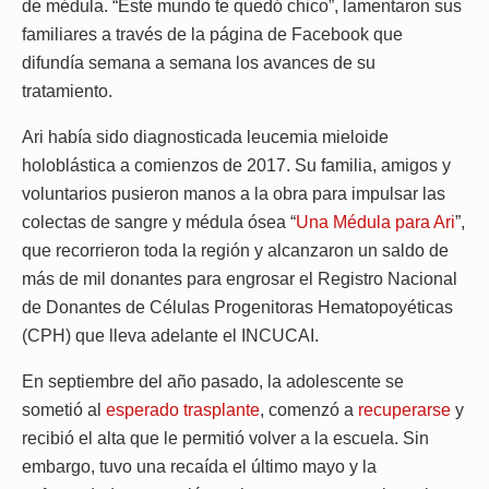
de médula. “Este mundo te quedó chico”, lamentaron sus
familiares a través de la página de Facebook que
difundía semana a semana los avances de su
tratamiento.
Ari había sido diagnosticada leucemia mieloide
holoblástica a comienzos de 2017. Su familia, amigos y
voluntarios pusieron manos a la obra para impulsar las
colectas de sangre y médula ósea “
Una Médula para Ari
”,
que recorrieron toda la región y alcanzaron un saldo de
más de mil donantes para engrosar el Registro Nacional
de Donantes de Células Progenitoras Hematopoyéticas
(CPH) que lleva adelante el INCUCAI.
En septiembre del año pasado, la adolescente se
sometió al
esperado trasplante
, comenzó a
recuperarse
y
recibió el alta que le permitió volver a la escuela. Sin
embargo, tuvo una recaída el último mayo y la