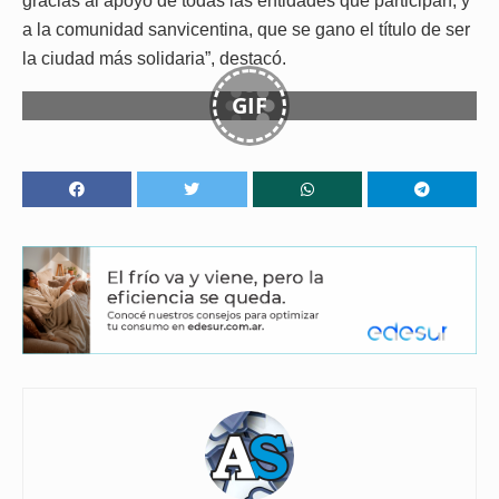
gracias al apoyo de todas las entidades que participan; y
a la comunidad sanvicentina, que se gano el título de ser
la ciudad más solidaria”, destacó.
GIF