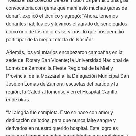
“Realizar las colectas de ese modo nos permitió una gran
convocatoria con gente que manifestó muchas ganas de
donar”, explicó el técnico y agregó: “Ahora, tenemos
donantes habituales y tuvimos el agrado de ser elegidos
como uno de los mejores servicios, lo que nos permitió
participar de la mega colecta de Nación”.
Además, los voluntarios encabezaron campañas en la
sede del Rotary San Vicente; la Universidad Nacional de
Lomas de Zamora; la Fiesta Regional de la Miel y
Provincial de la Mozzarella; la Delegación Municipal San
José en Lomas de Zamora; escuelas del partido y la
región; la Catedral lomense y en el Hospital Carrillo,
entre otras.
“Mi alegría fue completa. Esto se hace con amor y
dedicación de todos, para que nunca falte sangre y
derivados en nuestro querido hospital. Este logro es