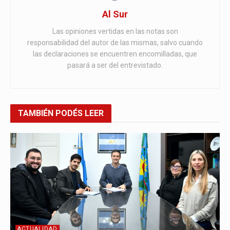
Al Sur
Las opiniones vertidas en las notas son
responsabilidad del autor de las mismas, salvo cuando
las declaraciones se encuentren encomilladas, que
pasará a ser del entrevistado.
TAMBIÉN
PODÉS LEER
ACTUALIDAD