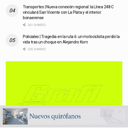
Transportes | Nueva conexión regional: la Línea 248 C
vinculará San Vicente con La Plata y el interior
bonaerense
561 SHARES
Policiales | Tragedia en la ruta 6: un motociclista perdió la
vida tras un choque en Alejandro Korn
535 SHARES