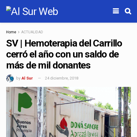
Home
ACTUALIDAD
SV | Hemoterapia del Carrillo
cerró el año con un saldo de
más de mil donantes
by
Al Sur
24 diciembre, 2018