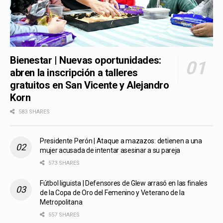
Bienestar | Nuevas oportunidades:
abren la inscripción a talleres
gratuitos en San Vicente y Alejandro
Korn
583 SHARES
Presidente Perón | Ataque a mazazos: detienen a una
mujer acusada de intentar asesinar a su pareja
573 SHARES
Fútbol liguista | Defensores de Glew arrasó en las finales
de la Copa de Oro del Femenino y Veterano de la
Metropolitana
557 SHARES