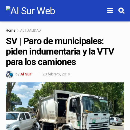
Home
ACTUALIDAD
SV | Paro de municipales:
piden indumentaria y la VTV
para los camiones
by
Al Sur
20 febrero, 2019