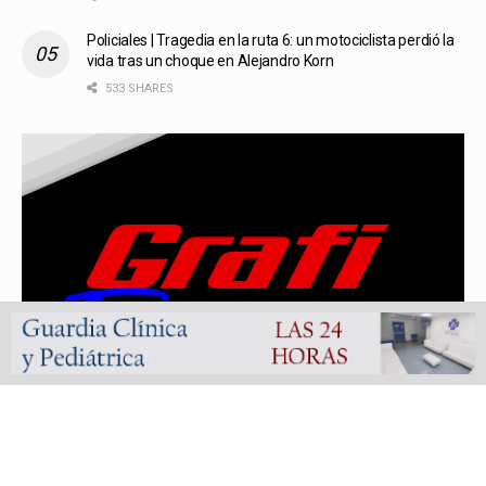
Policiales | Tragedia en la ruta 6: un motociclista perdió la
vida tras un choque en Alejandro Korn
533 SHARES