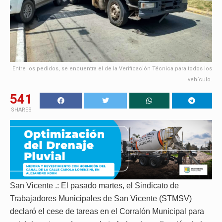
Entre los pedidos, se encuentra el de la Verificación Técnica para todos los
vehículo.
541
SHARES
San Vicente .: El pasado martes, el Sindicato de
Trabajadores Municipales de San Vicente (STMSV)
declaró el cese de tareas en el Corralón Municipal para