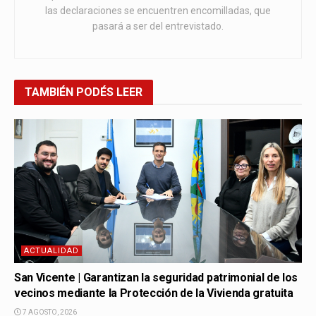
las declaraciones se encuentren encomilladas, que
pasará a ser del entrevistado.
TAMBIÉN
PODÉS LEER
ACTUALIDAD
San Vicente | Garantizan la seguridad patrimonial de los
vecinos mediante la Protección de la Vivienda gratuita
7 AGOSTO, 2026