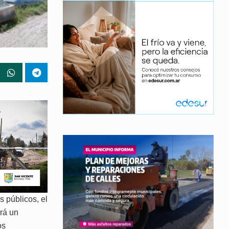
s públicos, el
rá un
os