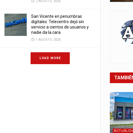
2 AGOSTO, 2026
San Vicente en penumbras
digitales: Telecentro dejó sin
servicio a cientos de usuarios y
nadie da la cara
1 AGOSTO, 2026
LOAD MORE
TAMBIÉ
ACTUALID