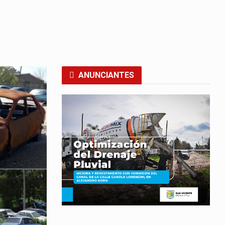
ANUNCIANTES