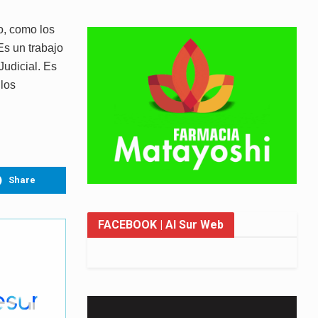
o, como los
Es un trabajo
Judicial. Es
 los
Share
FACEBOOK
| Al Sur Web