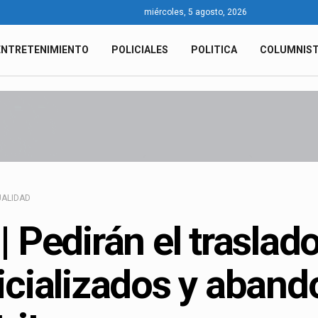
miércoles, 5 agosto, 2026
ENTRETENIMIENTO
POLICIALES
POLITICA
COLUMNIS
ALIDAD
| Pedirán el traslad
icializados y aband