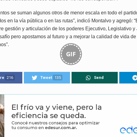
untos se suman algunos otros de menor escala en todo el partid
 en la vía pública o en las rutas”, indicó Montalvo y agregó: “
e gestión y articulación de los poderes Ejecutivo, Legislativo y 
afío pero apostamos al futuro y a mejorar la calidad de vida de
nos”.
GIF
re
216
Tweet
135
Send