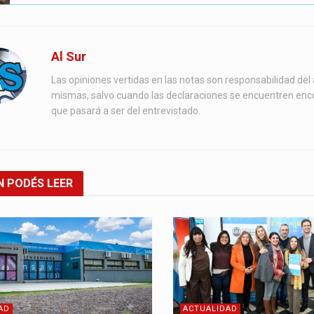
Al Sur
Las opiniones vertidas en las notas son responsabilidad del 
mismas, salvo cuando las declaraciones se encuentren enc
que pasará a ser del entrevistado.
N
PODÉS LEER
AD
ACTUALIDAD