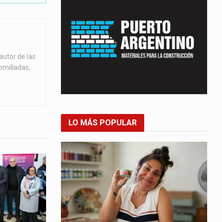
autor de las
omilladas,
LO MÁS POPULAR