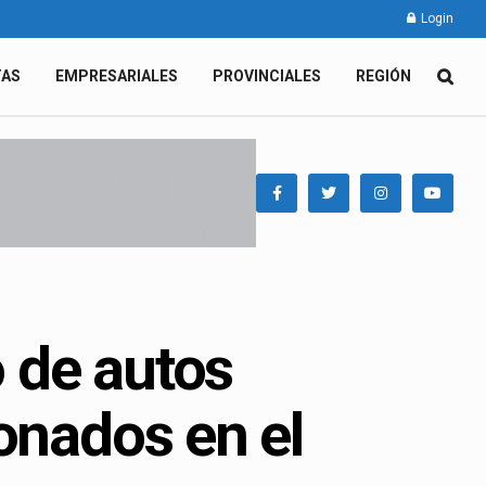
Login
TAS
EMPRESARIALES
PROVINCIALES
REGIÓN
o de autos
onados en el