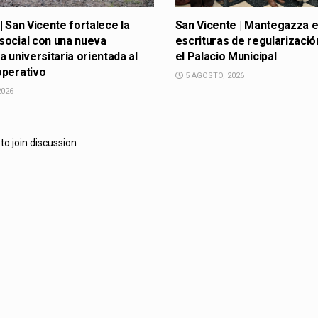
| San Vicente fortalece la
San Vicente | Mantegazza 
social con una nueva
escrituras de regularizació
a universitaria orientada al
el Palacio Municipal
operativo
5 AGOSTO, 2026
2026
to join discussion