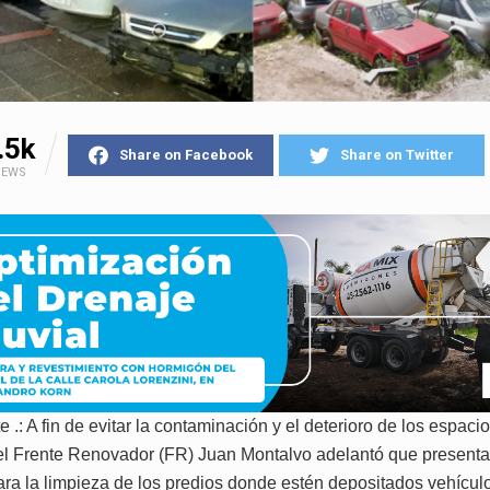
.5k
Share on Facebook
Share on Twitter
IEWS
 .: A fin de evitar la contaminación y el deterioro de los espacio
el Frente Renovador (FR) Juan Montalvo adelantó que presenta
ara la limpieza de los predios donde estén depositados vehícul