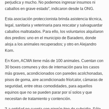
perjudica y mucho. No podemos ingresar insumos ni
caballos en grave estado”, indicaron desde la ONG.
Esta asociación proteccionista brinda asistencia técnica,
legal, sanitaria y veterinaria para rescatar y salvaguardar
caballos maltratados. Para ello, los voluntarios alquilaron
dos predios: uno en el municipio de Baradero, donde
aloja a los animales recuperados; y otro en Alejandro
Korn.
En Korn, ACMA tiene más de 100 animales. Cuentan con
30 boxes comunes y dos de internación para los casos
más graves, acondicionados con paredes acolchonadas,
pisos de goma, aire acondicionado frío/calor, cámaras de
seguridad, entre otras comodidades, para aquellos
equinos que no se pueden parar por sí solos y que
necesitan de tratamiento y contención.
“La entidad no cuenta con ningún tipo de subsidio. Sólo