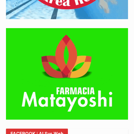
FACEBOOK
| Al Sur Web