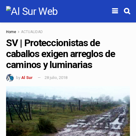
Home
ACTUALIDAD
SV | Proteccionistas de
caballos exigen arreglos de
caminos y luminarias
by
Al Sur
28 julio, 2018