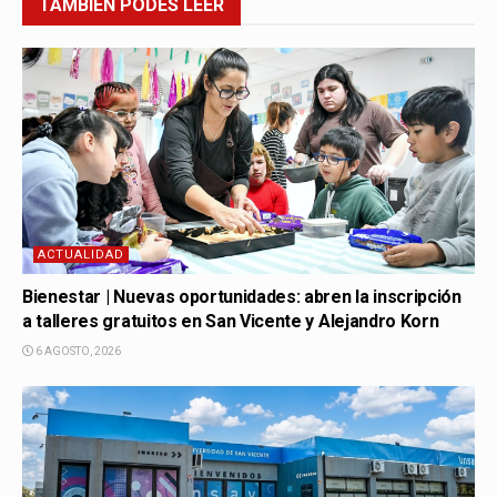
TAMBIÉN
PODÉS LEER
ACTUALIDAD
Bienestar | Nuevas oportunidades: abren la inscripción
a talleres gratuitos en San Vicente y Alejandro Korn
6 AGOSTO, 2026