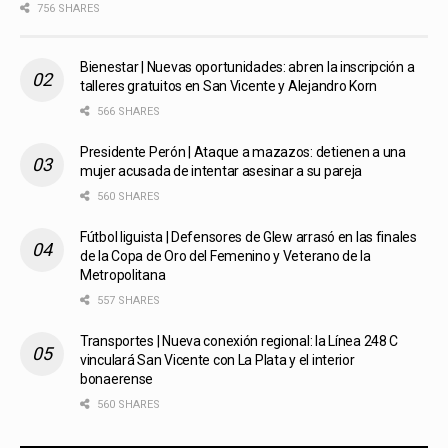
756 SHARES
Bienestar | Nuevas oportunidades: abren la inscripción a
talleres gratuitos en San Vicente y Alejandro Korn
566 SHARES
Presidente Perón | Ataque a mazazos: detienen a una
mujer acusada de intentar asesinar a su pareja
560 SHARES
Fútbol liguista | Defensores de Glew arrasó en las finales
de la Copa de Oro del Femenino y Veterano de la
Metropolitana
557 SHARES
Transportes | Nueva conexión regional: la Línea 248 C
vinculará San Vicente con La Plata y el interior
bonaerense
560 SHARES