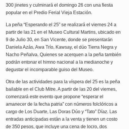
300 jinetes y culminará el domingo 26 con una fiesta
popular en el Predio Ferial Vieja Estación.
La peña “Esperando el 25” se realizará el viernes 24 a
partir de las 21 en el Museo Cultural Martins, ubicado en
9 de Julio 30, en San Vicente, donde se presentarán
Daniela Azás, Awa Trío, Kawsay, el dúo Tierra Negra y
Nacho Peñalva. Quienes se acerquen a la peña también
podrán entonar el himno nacional a la medianoche y
degustar el incomparable guiso del Museo.
Otra de las actividades para la víspera del 25 es la peña
bailable en el Club Mitre. A partir de las 20 del viernes,
comenzará este evento que propone “esperar el
amanecer de la fecha patria” con números folclóricos a
cargo de Los Duarte, Las Doras Dúo y “Tato” Díaz. Las
entradas anticipadas están a la venta y tienen un costo
de 350 pesos, que incluye una cena de locro, dos