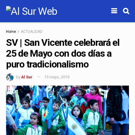
Home
ACTUALIDAD
SV | San Vicente celebrará el
25 de Mayo con dos días a
puro tradicionalismo
by
Al Sur
15 mayo, 2019