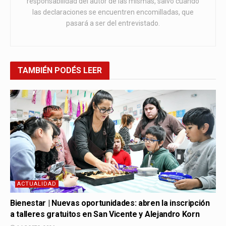
responsabilidad del autor de las mismas, salvo cuando
las declaraciones se encuentren encomilladas, que
pasará a ser del entrevistado.
TAMBIÉN
PODÉS LEER
ACTUALIDAD
Bienestar | Nuevas oportunidades: abren la inscripción
a talleres gratuitos en San Vicente y Alejandro Korn