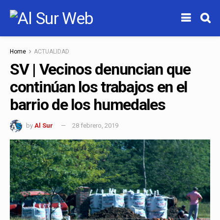
Home
ACTUALIDAD
SV | Vecinos denuncian que
continúan los trabajos en el
barrio de los humedales
by
Al Sur
28 febrero, 2019