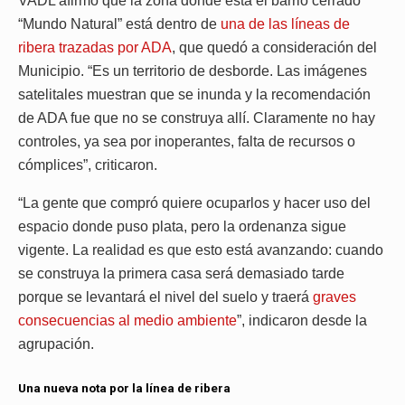
VADL afirmó que la zona donde está el barrio cerrado
“Mundo Natural” está dentro de
una de las líneas de
ribera trazadas por ADA
, que quedó a consideración del
Municipio. “Es un territorio de desborde. Las imágenes
satelitales muestran que se inunda y la recomendación
de ADA fue que no se construya allí. Claramente no hay
controles, ya sea por inoperantes, falta de recursos o
cómplices”, criticaron.
“La gente que compró quiere ocuparlos y hacer uso del
espacio donde puso plata, pero la ordenanza sigue
vigente. La realidad es que esto está avanzando: cuando
se construya la primera casa será demasiado tarde
porque se levantará el nivel del suelo y traerá
graves
consecuencias al medio ambiente
”, indicaron desde la
agrupación.
Una nueva nota por la línea de ribera