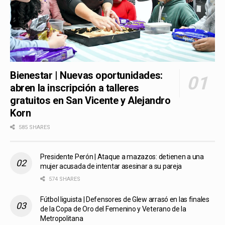
Bienestar | Nuevas oportunidades:
abren la inscripción a talleres
gratuitos en San Vicente y Alejandro
Korn
585 SHARES
Presidente Perón | Ataque a mazazos: detienen a una
mujer acusada de intentar asesinar a su pareja
574 SHARES
Fútbol liguista | Defensores de Glew arrasó en las finales
de la Copa de Oro del Femenino y Veterano de la
Metropolitana