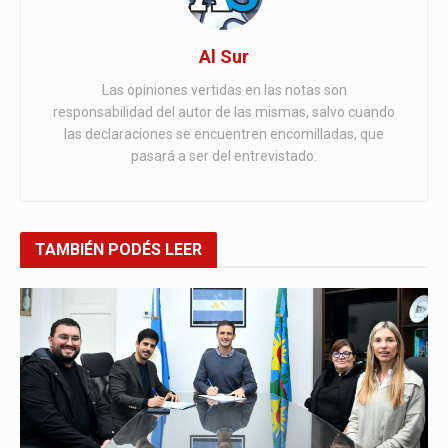
Al Sur
Las opiniones vertidas en las notas son
responsabilidad del autor de las mismas, salvo cuando
las declaraciones se encuentren encomilladas, que
pasará a ser del entrevistado.
TAMBIÉN
PODÉS LEER