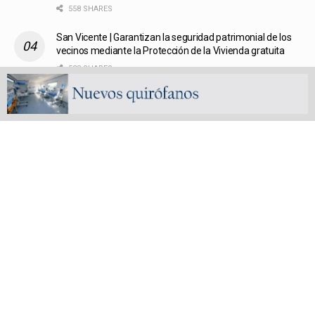
558 SHARES
San Vicente | Garantizan la seguridad patrimonial de los
vecinos mediante la Protección de la Vivienda gratuita
538 SHARES
Policiales | Tragedia en la ruta 6: un motociclista perdió la
vida tras un choque en Alejandro Korn
535 SHARES