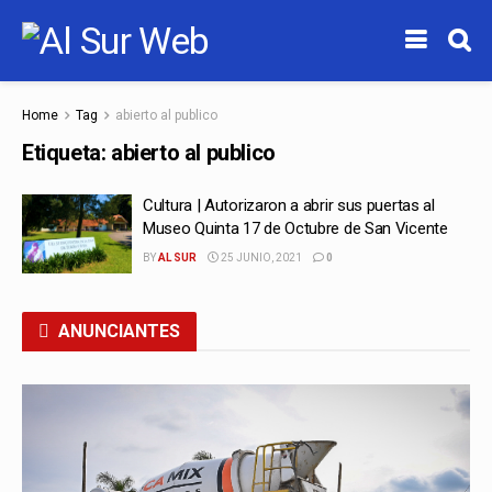
Home
Tag
abierto al publico
Etiqueta:
abierto al publico
Cultura | Autorizaron a abrir sus puertas al
Museo Quinta 17 de Octubre de San Vicente
BY
AL SUR
25 JUNIO, 2021
0
ANUNCIANTES