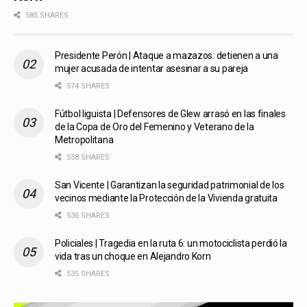
585 SHARES
Presidente Perón | Ataque a mazazos: detienen a una
mujer acusada de intentar asesinar a su pareja
574 SHARES
Fútbol liguista | Defensores de Glew arrasó en las finales
de la Copa de Oro del Femenino y Veterano de la
Metropolitana
558 SHARES
San Vicente | Garantizan la seguridad patrimonial de los
vecinos mediante la Protección de la Vivienda gratuita
536 SHARES
Policiales | Tragedia en la ruta 6: un motociclista perdió la
vida tras un choque en Alejandro Korn
535 SHARES