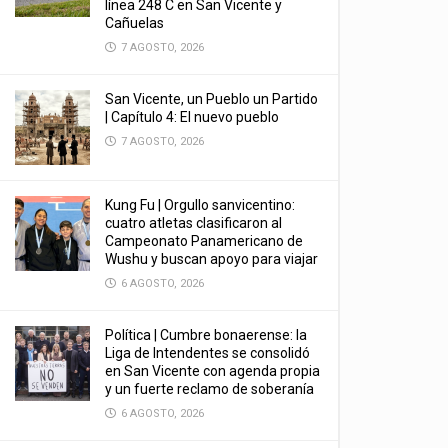
línea 248 C en San Vicente y
Cañuelas
7 AGOSTO, 2026
San Vicente, un Pueblo un Partido
| Capítulo 4: El nuevo pueblo
7 AGOSTO, 2026
Kung Fu | Orgullo sanvicentino:
cuatro atletas clasificaron al
Campeonato Panamericano de
Wushu y buscan apoyo para viajar
6 AGOSTO, 2026
Política | Cumbre bonaerense: la
Liga de Intendentes se consolidó
en San Vicente con agenda propia
y un fuerte reclamo de soberanía
6 AGOSTO, 2026