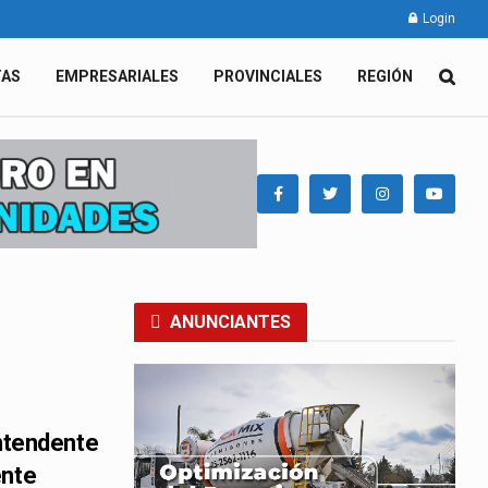
Login
TAS
EMPRESARIALES
PROVINCIALES
REGIÓN
ANUNCIANTES
intendente
ente