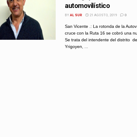
automovilístico
BY
AL SUR
21 AGOSTO, 2019
0
San Vicente .: La rotonda de la Autov
cruce con la Ruta 16 se cobró una nu
Se trata del intendente del distrito de
Yrigoyen, ...