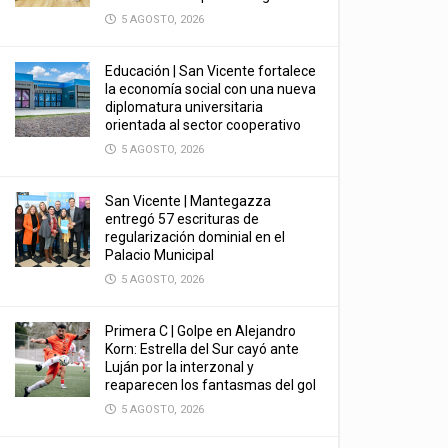
5 AGOSTO, 2026
Educación | San Vicente fortalece
la economía social con una nueva
diplomatura universitaria
orientada al sector cooperativo
5 AGOSTO, 2026
San Vicente | Mantegazza
entregó 57 escrituras de
regularización dominial en el
Palacio Municipal
5 AGOSTO, 2026
Primera C | Golpe en Alejandro
Korn: Estrella del Sur cayó ante
Luján por la interzonal y
reaparecen los fantasmas del gol
5 AGOSTO, 2026