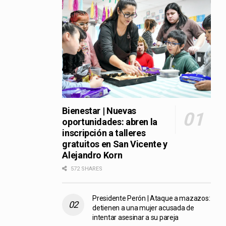
Bienestar | Nuevas
oportunidades: abren la
inscripción a talleres
gratuitos en San Vicente y
Alejandro Korn
572 SHARES
Presidente Perón | Ataque a mazazos:
detienen a una mujer acusada de
intentar asesinar a su pareja