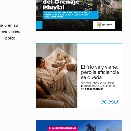
ía 6 en su
eva víctima.
 Hipólito