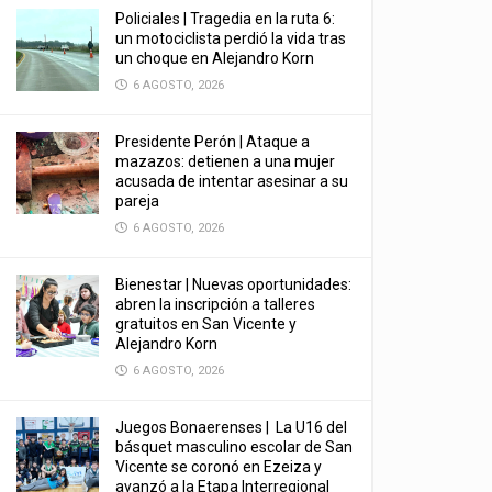
Policiales | Tragedia en la ruta 6:
un motociclista perdió la vida tras
un choque en Alejandro Korn
6 AGOSTO, 2026
Presidente Perón | Ataque a
mazazos: detienen a una mujer
acusada de intentar asesinar a su
pareja
6 AGOSTO, 2026
Bienestar | Nuevas oportunidades:
abren la inscripción a talleres
gratuitos en San Vicente y
Alejandro Korn
6 AGOSTO, 2026
Juegos Bonaerenses | La U16 del
básquet masculino escolar de San
Vicente se coronó en Ezeiza y
avanzó a la Etapa Interregional