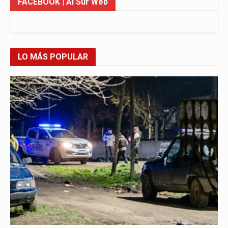
FACEBOOK
| Al Sur Web
LO MÁS POPULAR