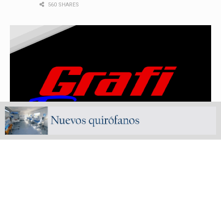
560 SHARES