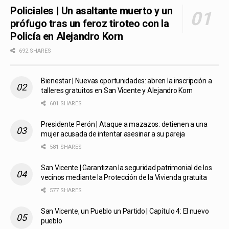
Policiales | Un asaltante muerto y un
prófugo tras un feroz tiroteo con la
Policía en Alejandro Korn
692 SHARES
Bienestar | Nuevas oportunidades: abren la inscripción a
talleres gratuitos en San Vicente y Alejandro Korn
601 SHARES
Presidente Perón | Ataque a mazazos: detienen a una
mujer acusada de intentar asesinar a su pareja
581 SHARES
San Vicente | Garantizan la seguridad patrimonial de los
vecinos mediante la Protección de la Vivienda gratuita
577 SHARES
San Vicente, un Pueblo un Partido | Capítulo 4: El nuevo
pueblo