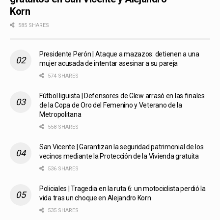
Korn
585 SHARES
Presidente Perón | Ataque a mazazos: detienen a una
mujer acusada de intentar asesinar a su pareja
574 SHARES
Fútbol liguista | Defensores de Glew arrasó en las finales
de la Copa de Oro del Femenino y Veterano de la
Metropolitana
558 SHARES
San Vicente | Garantizan la seguridad patrimonial de los
vecinos mediante la Protección de la Vivienda gratuita
536 SHARES
Policiales | Tragedia en la ruta 6: un motociclista perdió la
vida tras un choque en Alejandro Korn
535 SHARES