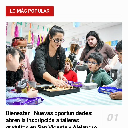
LO MÁS POPULAR
Bienestar | Nuevas oportunidades:
abren la inscripción a talleres
gratuitos en San Vicente y Alejandro