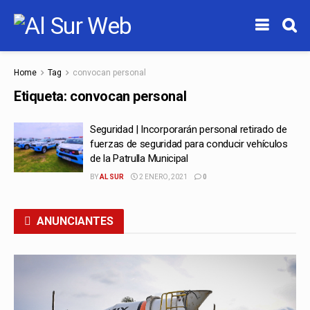
Home
Tag
convocan personal
Etiqueta:
convocan personal
Seguridad | Incorporarán personal retirado de
fuerzas de seguridad para conducir vehículos
de la Patrulla Municipal
BY
AL SUR
2 ENERO, 2021
0
ANUNCIANTES