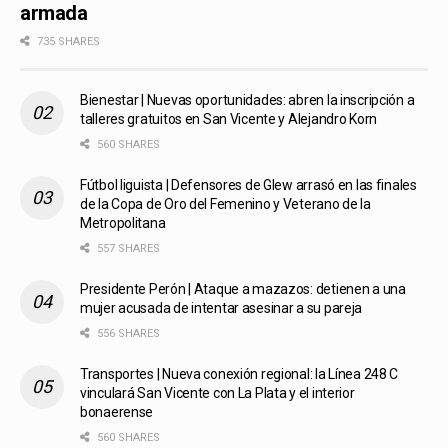
armada
735 SHARES
Bienestar | Nuevas oportunidades: abren la inscripción a
talleres gratuitos en San Vicente y Alejandro Korn
560 SHARES
Fútbol liguista | Defensores de Glew arrasó en las finales
de la Copa de Oro del Femenino y Veterano de la
Metropolitana
557 SHARES
Presidente Perón | Ataque a mazazos: detienen a una
mujer acusada de intentar asesinar a su pareja
556 SHARES
Transportes | Nueva conexión regional: la Línea 248 C
vinculará San Vicente con La Plata y el interior
bonaerense
560 SHARES