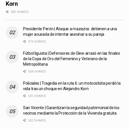
Korn
585 SHARES
Presidente Perón | Ataque a mazazos: detienen a una
mujer acusada de intentar asesinar a su pareja
574 SHARES
Fútbol liguista | Defensores de Glew arrasó en las finales
de la Copa de Oro del Femenino y Veterano de la
Metropolitana
558 SHARES
Policiales | Tragedia en la ruta 6: un motociclista perdió la
vida tras un choque en Alejandro Korn
535 SHARES
San Vicente | Garantizan la seguridad patrimonial de los
vecinos mediante la Protección de la Vivienda gratuita
532 SHARES