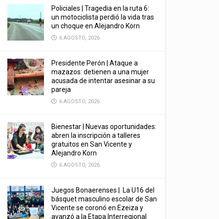
Policiales | Tragedia en la ruta 6:
un motociclista perdió la vida tras
un choque en Alejandro Korn
6 AGOSTO, 2026
Presidente Perón | Ataque a
mazazos: detienen a una mujer
acusada de intentar asesinar a su
pareja
6 AGOSTO, 2026
Bienestar | Nuevas oportunidades:
abren la inscripción a talleres
gratuitos en San Vicente y
Alejandro Korn
6 AGOSTO, 2026
Juegos Bonaerenses | La U16 del
básquet masculino escolar de San
Vicente se coronó en Ezeiza y
avanzó a la Etapa Interregional