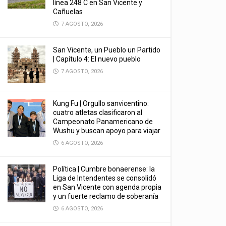
línea 248 C en San Vicente y
Cañuelas
7 AGOSTO, 2026
San Vicente, un Pueblo un Partido
| Capítulo 4: El nuevo pueblo
7 AGOSTO, 2026
Kung Fu | Orgullo sanvicentino:
cuatro atletas clasificaron al
Campeonato Panamericano de
Wushu y buscan apoyo para viajar
6 AGOSTO, 2026
Política | Cumbre bonaerense: la
Liga de Intendentes se consolidó
en San Vicente con agenda propia
y un fuerte reclamo de soberanía
6 AGOSTO, 2026