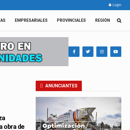
Login
TAS
EMPRESARIALES
PROVINCIALES
REGIÓN
ANUNCIANTES
za
la obra de