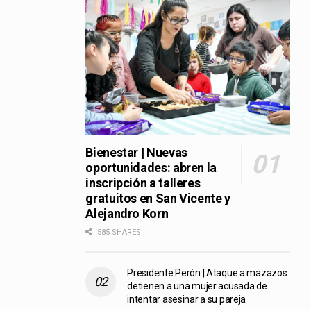
Bienestar | Nuevas
oportunidades: abren la
inscripción a talleres
gratuitos en San Vicente y
Alejandro Korn
585 SHARES
Presidente Perón | Ataque a mazazos:
detienen a una mujer acusada de
intentar asesinar a su pareja