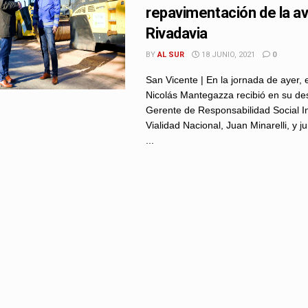
repavimentación de la a
Rivadavia
BY
AL SUR
18 JUNIO, 2021
0
San Vicente | En la jornada de ayer, 
Nicolás Mantegazza recibió en su de
Gerente de Responsabilidad Social In
Vialidad Nacional, Juan Minarelli, y j
...