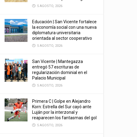
5 AGOSTO, 2026
Educación | San Vicente fortalece
la economía social con una nueva
diplomatura universitaria
orientada al sector cooperativo
5 AGOSTO, 2026
San Vicente | Mantegazza
entregó 57 escrituras de
regularización dominial en el
Palacio Municipal
5 AGOSTO, 2026
Primera C | Golpe en Alejandro
Korn: Estrella del Sur cayó ante
Luján por la interzonal y
reaparecen los fantasmas del gol
5 AGOSTO, 2026