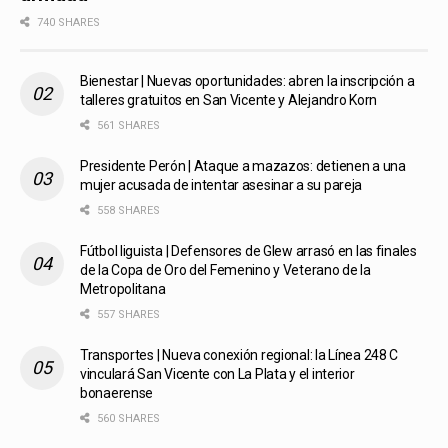
740 SHARES
Bienestar | Nuevas oportunidades: abren la inscripción a
talleres gratuitos en San Vicente y Alejandro Korn
561 SHARES
Presidente Perón | Ataque a mazazos: detienen a una
mujer acusada de intentar asesinar a su pareja
558 SHARES
Fútbol liguista | Defensores de Glew arrasó en las finales
de la Copa de Oro del Femenino y Veterano de la
Metropolitana
557 SHARES
Transportes | Nueva conexión regional: la Línea 248 C
vinculará San Vicente con La Plata y el interior
bonaerense
560 SHARES