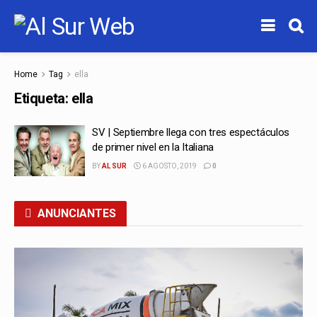
Home
Tag
ella
Etiqueta:
ella
SV | Septiembre llega con tres espectáculos
de primer nivel en la Italiana
BY
AL SUR
6 AGOSTO, 2019
0
ANUNCIANTES