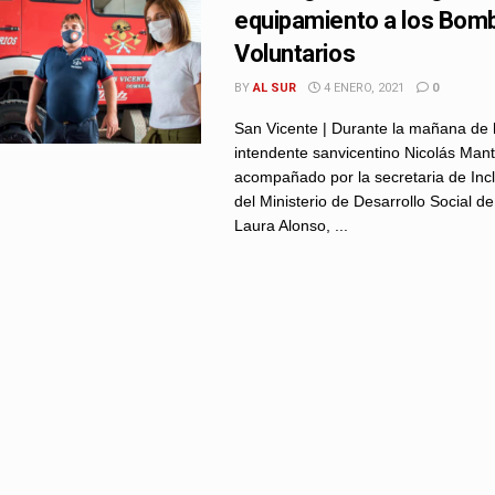
equipamiento a los Bom
Voluntarios
BY
AL SUR
4 ENERO, 2021
0
San Vicente | Durante la mañana de h
intendente sanvicentino Nicolás Man
acompañado por la secretaria de Incl
del Ministerio de Desarrollo Social de
Laura Alonso, ...