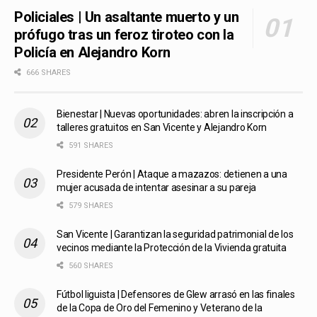
Policiales | Un asaltante muerto y un
prófugo tras un feroz tiroteo con la
Policía en Alejandro Korn
666 SHARES
Bienestar | Nuevas oportunidades: abren la inscripción a
talleres gratuitos en San Vicente y Alejandro Korn
591 SHARES
Presidente Perón | Ataque a mazazos: detienen a una
mujer acusada de intentar asesinar a su pareja
579 SHARES
San Vicente | Garantizan la seguridad patrimonial de los
vecinos mediante la Protección de la Vivienda gratuita
560 SHARES
Fútbol liguista | Defensores de Glew arrasó en las finales
de la Copa de Oro del Femenino y Veterano de la