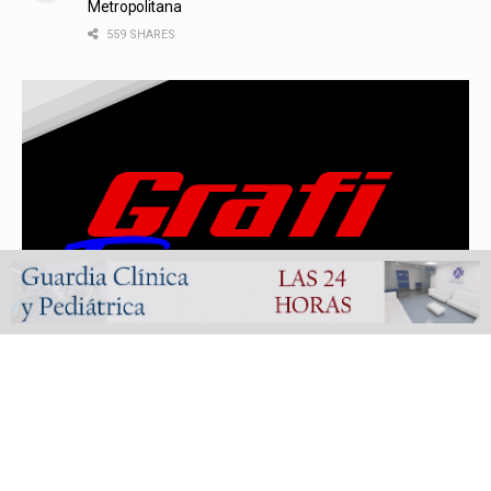
Metropolitana
559 SHARES