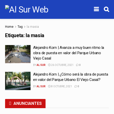
Home
Tag
la masia
Etiqueta:
la masia
Alejandro Korn | Avanza a muy buen ritmo la
obra de puesta en valor del Parque Urbano
Viejo Casal
BY
AL SUR
26 OCTUBRE, 2021
0
Alejandro Korn | ¿Cómo será la obra de puesta
en valor del Parque Urbano El Viejo Casal?
BY
AL SUR
8 OCTUBRE, 2021
0
ANUNCIANTES