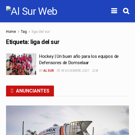
Home
Tag
liga del sur
Etiqueta:
liga del sur
Hockey | Un buen año para los equipos de
Defensores de Domselaar
BY
AL SUR
18 DICIEMBRE, 2021
0
ANUNCIANTES