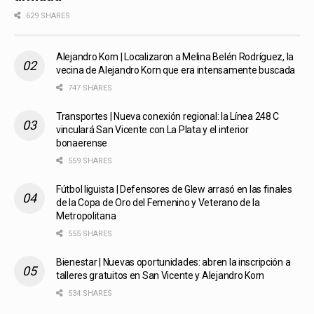
629 SHARES
Alejandro Korn | Localizaron a Melina Belén Rodríguez, la
vecina de Alejandro Korn que era intensamente buscada
747 SHARES
Transportes | Nueva conexión regional: la Línea 248 C
vinculará San Vicente con La Plata y el interior
bonaerense
559 SHARES
Fútbol liguista | Defensores de Glew arrasó en las finales
de la Copa de Oro del Femenino y Veterano de la
Metropolitana
555 SHARES
Bienestar | Nuevas oportunidades: abren la inscripción a
talleres gratuitos en San Vicente y Alejandro Korn
534 SHARES